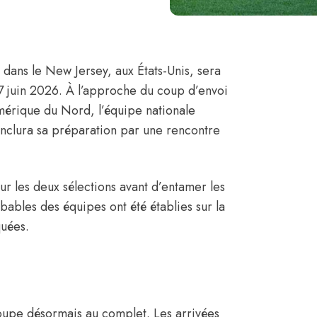
n dans le New Jersey, aux États-Unis, sera
7 juin 2026. À l’approche du coup d’envoi
érique du Nord, l’équipe nationale
onclura sa préparation par une rencontre
ur les deux sélections avant d’entamer les
bables des équipes ont été établies sur la
quées.
upe désormais au complet. Les arrivées