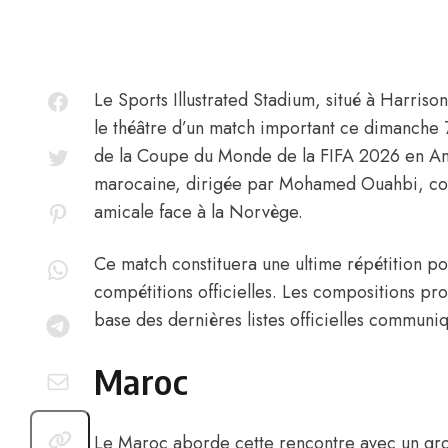
Le Sports Illustrated Stadium, situé à Harriso
le théâtre d’un match important ce dimanche 
de la Coupe du Monde de la FIFA 2026 en Am
marocaine, dirigée par
Mohamed Ouahbi
, c
amicale face à la Norvège.
Ce match constituera une ultime répétition po
compétitions officielles. Les compositions pro
base des dernières listes officielles communi
Maroc
Le Maroc aborde cette rencontre avec un gro