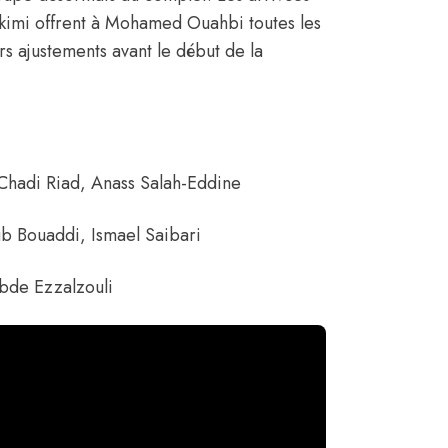
kimi
offrent à Mohamed Ouahbi toutes les
rs ajustements avant le début de la
Chadi Riad
,
Anass Salah-Eddine
b Bouaddi
,
Ismael Saibari
bde Ezzalzouli