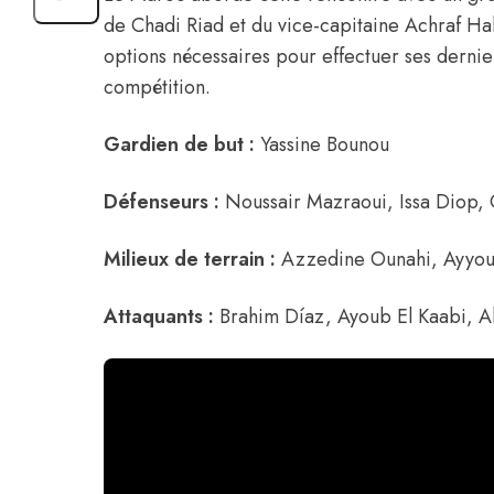
de Chadi Riad et du vice-capitaine
Achraf Ha
options nécessaires pour effectuer ses dernie
compétition.
Gardien de but :
Yassine Bounou
Défenseurs :
Noussair Mazraoui
,
Issa Diop
,
Milieux de terrain :
Azzedine Ounahi,
Ayyou
Attaquants :
Brahim Díaz
,
Ayoub El Kaabi,
A