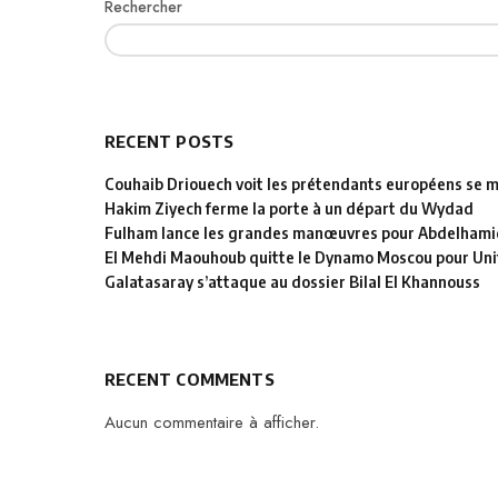
Rechercher
RECENT POSTS
Couhaib Driouech voit les prétendants européens se mu
Hakim Ziyech ferme la porte à un départ du Wydad
Fulham lance les grandes manœuvres pour Abdelhamid
El Mehdi Maouhoub quitte le Dynamo Moscou pour Uni
Galatasaray s’attaque au dossier Bilal El Khannouss
RECENT COMMENTS
Aucun commentaire à afficher.