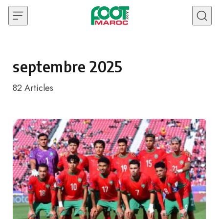
Skip to content
septembre 2025
82
Articles