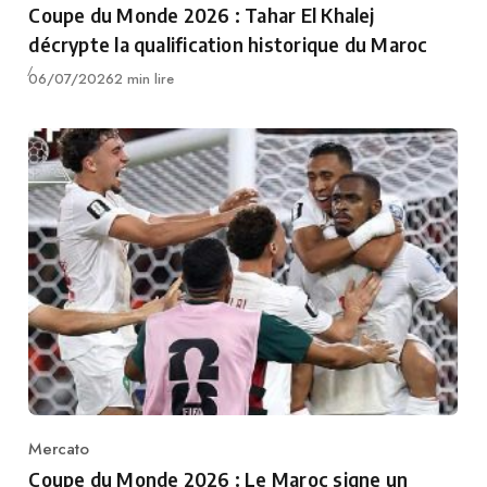
Coupe du Monde 2026 : Tahar El Khalej
décrypte la qualification historique du Maroc
Publié
06/07/2026
2 min lire
Mercato
Category
Coupe du Monde 2026 : Le Maroc signe un