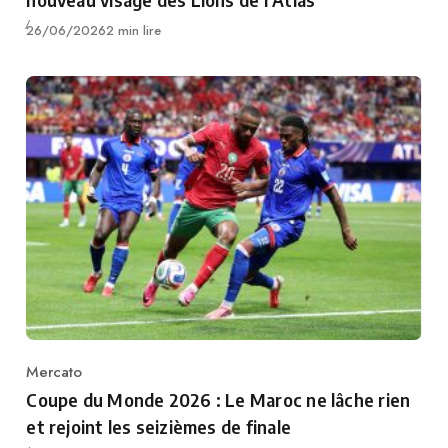
Publié
26/06/2026
2 min lire
Mercato
Category
Coupe du Monde 2026 : Le Maroc ne lâche rien
et rejoint les seizièmes de finale