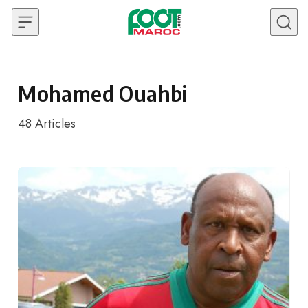
Skip to content
Mohamed Ouahbi
48
Articles