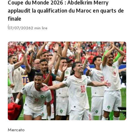
Coupe du Monde 2026 : Abdelkrim Merry
applaudit la qualification du Maroc en quarts de
finale
Publié
07/07/2026
2 min lire
Mercato
Category