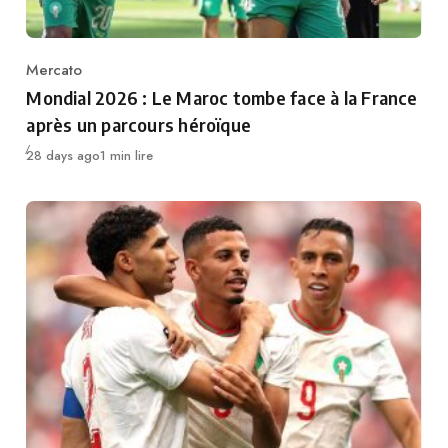
Mercato
Category
Mondial 2026 : Le Maroc tombe face à la France
après un parcours héroïque
Publié
28 days ago
1 min lire