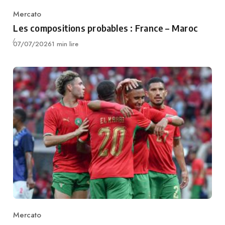
Mercato
Category
Les compositions probables : France – Maroc
Publié
07/07/2026
1 min lire
Mercato
Category