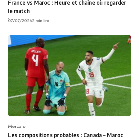
France vs Maroc : Heure et chaîne où regarder
le match
Publié
07/07/2026
2 min lire
Mercato
Category
Les compositions probables : Canada – Maroc