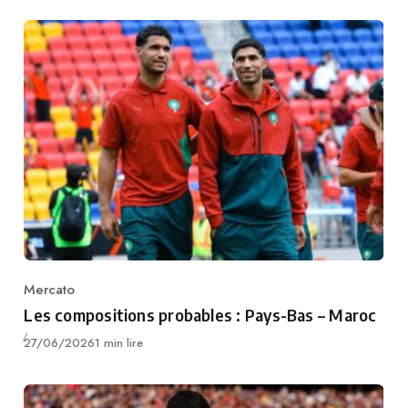
Mercato
Category
Les compositions probables : Pays-Bas – Maroc
Publié
27/06/2026
1 min lire