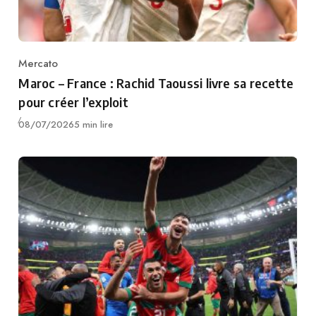
Mercato
Category
Maroc – France : Rachid Taoussi livre sa recette
pour créer l’exploit
Publié
08/07/2026
5 min lire