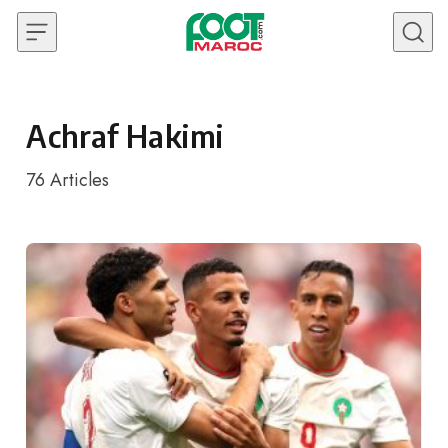
Skip to content
Achraf Hakimi
76
Articles