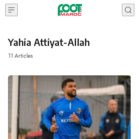
Skip to content
Yahia Attiyat-Allah
11
Articles