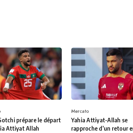
o
Mercato
ry
Category
Sotchi prépare le départ
Yahia Attiyat-Allah se
ia Attiyat Allah
rapproche d’un retour 