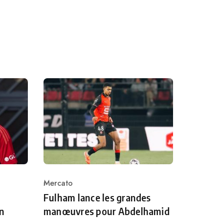
Mercato
Category
Fulham lance les grandes
en
manœuvres pour Abdelhamid