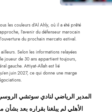
us les couleurs d’Al Ahly, où il a été prêté
n approche, l’avenir du défenseur marocain
 l’ouverture du prochain mercato estival.
ailleurs.
Selon les informations relayées
 le joueur de 30 ans appartient toujours,
éral gauche. Attiyat-Allah est lié
squ’en juin 2027, ce qui donne une marge
égociations.
المدير الرياضي لنادي سوتشي الروس"