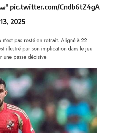
سعداء إذا عاد إلى صفوف سوتشي"
pic.twitter.com/Cndb6tZ4gA
 13, 2025
n’est pas resté en retrait. Aligné à 22
st illustré par son implication dans le jeu
ir une passe décisive.