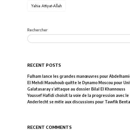
TAGS
Yahia Attiyat-Allah
Rechercher
RECENT POSTS
Fulham lance les grandes manœuvres pour Abdelhamid
El Mehdi Maouhoub quitte le Dynamo Moscou pour Uni
Galatasaray s’attaque au dossier Bilal El Khannouss
Youssef Hafidi choisit la voie de la progression avec 
Anderlecht se mêle aux discussions pour Tawfik Bent
RECENT COMMENTS