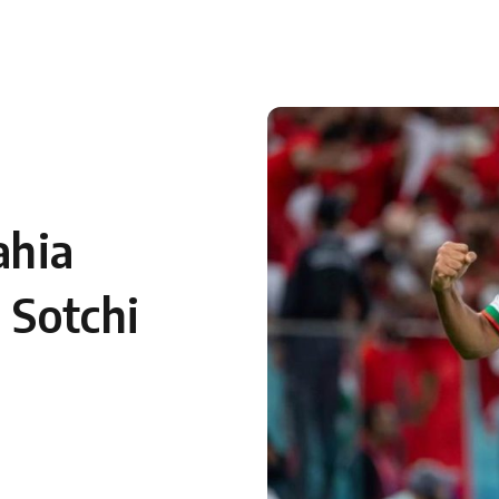
ahia
 Sotchi