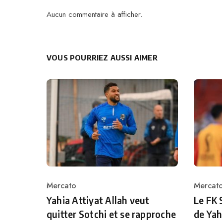
Aucun commentaire à afficher.
VOUS POURRIEZ AUSSI AIMER
Mercato
Mercat
Category
Catego
Yahia Attiyat Allah veut
Le FK 
quitter Sotchi et se rapproche
de Yah