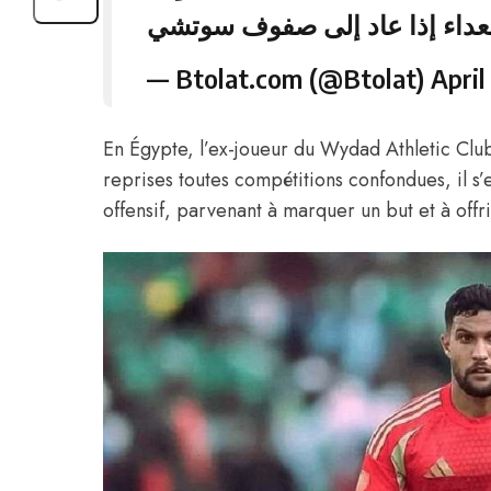
— Btolat.com (@Btolat)
April
En Égypte, l’ex-joueur du Wydad Athletic Club 
reprises toutes compétitions confondues, il s’e
offensif, parvenant à marquer un but et à offr