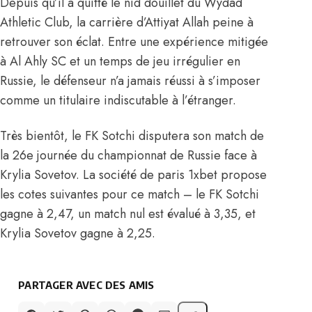
Depuis qu’il a quitté le nid douillet du Wydad
Athletic Club, la carrière d’Attiyat Allah peine à
retrouver son éclat. Entre une expérience mitigée
à Al Ahly SC et un temps de jeu irrégulier en
Russie, le défenseur n’a jamais réussi à s’imposer
comme un titulaire indiscutable à l’étranger.
Très bientôt, le FK Sotchi disputera son match de
la 26e journée du championnat de Russie face à
Krylia Sovetov. La société de paris 1xbet propose
les cotes suivantes pour ce match – le FK Sotchi
gagne à 2,47, un match nul est évalué à 3,35, et
Krylia Sovetov gagne à 2,25.
PARTAGER AVEC DES AMIS