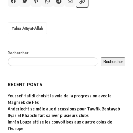
TAGS
Yahia Attiyat-Allah
Rechercher
Rechercher
RECENT POSTS
Youssef Hafidi choisit la voie de la progression avec le
Maghreb de Fès
Anderlecht se mêle aux discussions pour Tawfik Bentayeb
Ilyas El Khabchi fait saliver plusieurs clubs
Imrân Louza attise les convoitises aux quatre coins de
l’Europe