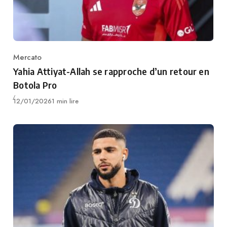
Mercato
Category
Yahia Attiyat-Allah se rapproche d’un retour en
Botola Pro
Publié
12/01/2026
1 min lire