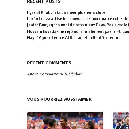
RECENT POSTS
Ilyas El Khabchi fait saliver plusieurs clubs
Imrân Louza attise les convoitises aux quatre coins de
Jaafar Bouyaghroumni de retour aux Pays-Bas avec le
Hossam Essadak ne rejoindra finalement pas le FC La
Nayef Aguerd entre Al Ittihad et la Real Sociedad
RECENT COMMENTS
Aucun commentaire à afficher.
VOUS POURRIEZ AUSSI AIMER