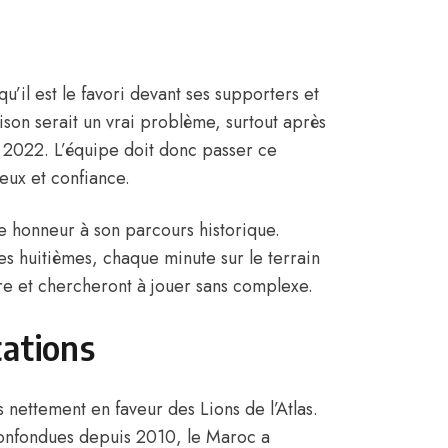
qu’il est le favori devant ses supporters et
ison serait un vrai problème, surtout après
2022. L’équipe doit donc passer ce
eux et confiance.
ire honneur à son parcours historique.
les huitièmes, chaque minute sur le terrain
dre et chercheront à jouer sans complexe.
tations
s nettement en faveur des Lions de l’Atlas.
 confondues depuis 2010, le Maroc a