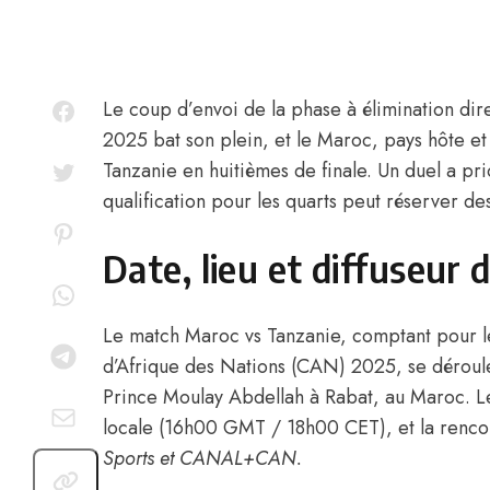
Le coup d’envoi de la phase à élimination di
2025 bat son plein, et
le Maroc
, pays hôte et
Tanzanie en huitièmes de finale. Un duel a pri
qualification pour les quarts peut réserver de
Date, lieu et diffuseur 
Le match Maroc vs Tanzanie, comptant pour le
d’Afrique des Nations (CAN) 2025, se déroul
Prince Moulay Abdellah à Rabat, au Maroc. L
locale (16h00 GMT / 18h00 CET), et la rencon
Sports et CANAL+CAN.