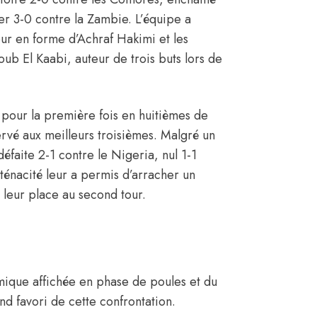
ser 3-0 contre la Zambie. L’équipe a
ur en forme d’Achraf Hakimi et les
b El Kaabi, auteur de trois buts lors de
t pour la première fois en huitièmes de
ervé aux meilleurs troisièmes. Malgré un
éfaite 2-1 contre le Nigeria, nul 1-1
 ténacité leur a permis d’arracher un
r leur place au second tour.
mique affichée en phase de poules et du
nd favori de cette confrontation.