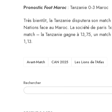
Pronostic
Foot Maroc
: Tanzanie 0-3 Maroc
Très bientôt, la Tanzanie disputera son match
Nations face au Maroc. La société de paris 1
match – la Tanzanie gagne à 13,75, un match 
1,13.
TAGS
Avant-Match
CAN 2025
Les Lions de l'Atlas
Rechercher