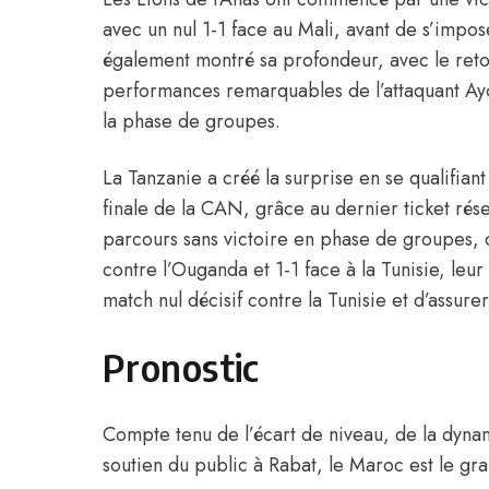
avec un nul 1-1 face au Mali, avant de s’impo
également montré sa profondeur, avec le reto
performances remarquables de l’attaquant Ayou
la phase de groupes.
La Tanzanie a créé la surprise en se qualifian
finale de la CAN, grâce au dernier ticket rés
parcours sans victoire en phase de groupes, d
contre l’Ouganda et 1-1 face à la Tunisie, leur
match nul décisif contre la Tunisie et d’assure
Pronostic
Compte tenu de l’écart de niveau, de la dyna
soutien du public à Rabat, le Maroc est le gra