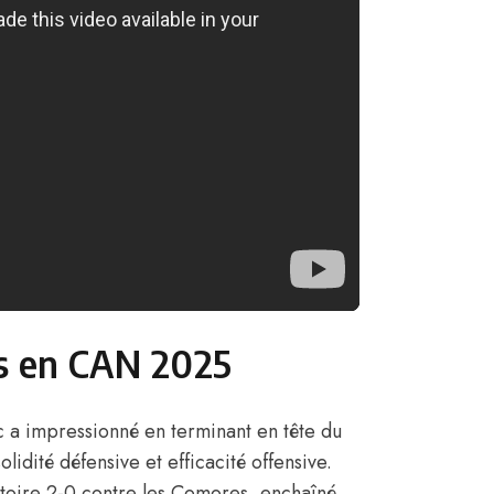
s en CAN 2025
 a impressionné en terminant en tête du
lidité défensive et efficacité offensive.
ctoire 2-0 contre les Comores, enchaîné