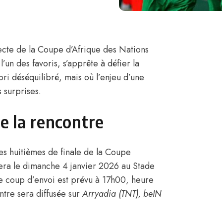
recte de la Coupe d’Afrique des Nations
 l’un des favoris, s’apprête à défier la
ori déséquilibré, mais où l’enjeu d’une
s surprises.
de la rencontre
s huitièmes de finale de la Coupe
era le dimanche 4 janvier 2026 au Stade
e coup d’envoi est prévu à 17h00, heure
tre sera diffusée sur
Arryadia (TNT), beIN