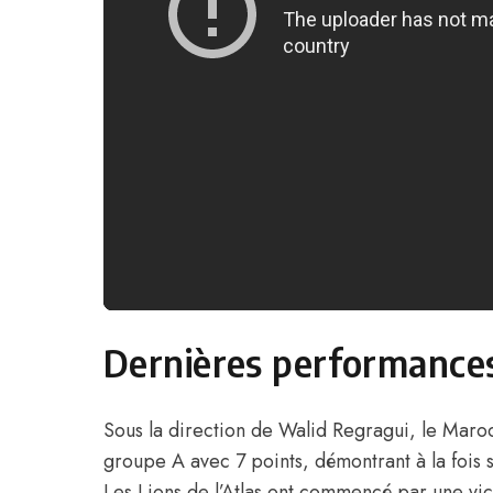
Dernières performance
Sous la direction de
Walid Regragui,
le Maroc
groupe A avec 7 points, démontrant à la fois so
Les Lions de l’Atlas ont commencé par une vi