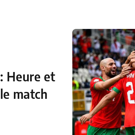
: Heure et
 le match