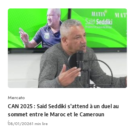
Mercato
Category
CAN 2025 : Said Seddiki s’attend à un duel au
sommet entre le Maroc et le Cameroun
Publié
08/01/2026
1 min lire