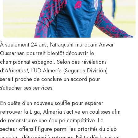
À seulement 24 ans, l’attaquant marocain
Anwar
Oussarhan
pourrait bientôt découvrir le
championnat espagnol.
Selon des révélations
d’
Africafoot
, l’UD Almería (Segunda División)
serait proche de conclure un accord pour
s’attacher ses services.
En quête d’un nouveau souffle pour espérer
retrouver la Liga, Almería s’active en coulisses afin
de reconstruire une équipe compétitive. Le
secteur offensif figure parmi les priorités du club
andalou, déterminé à retrouver l’élite dès la saison