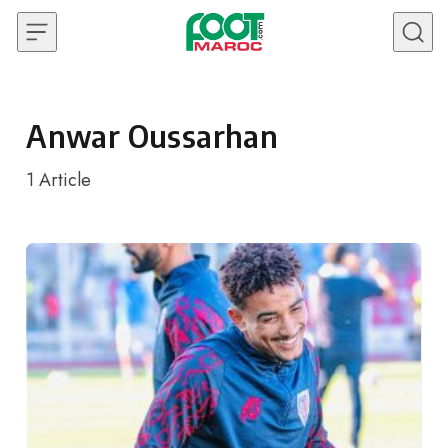
Skip to content
Anwar Oussarhan
1
Article