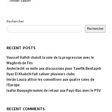
Ismael Saibari
Rechercher
Rechercher
RECENT POSTS
Youssef Hafidi choisit la voie de la progression avec le
Maghreb de Fès
Anderlecht se mêle aux discussions pour Tawfik Bentayeb
Ilyas El Khabchi fait saliver plusieurs clubs
Imrân Louza attise les convoitises aux quatre coins de
l’Europe
Jaafar Bouyaghroumni de retour aux Pays-Bas avec le PSV
RECENT COMMENTS