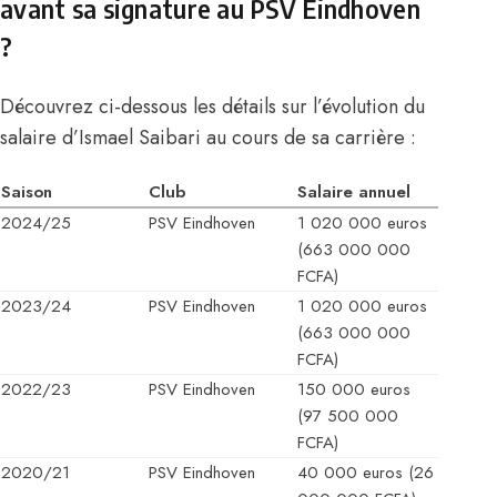
avant sa signature au PSV Eindhoven
?
Découvrez ci-dessous les détails sur l’évolution du
salaire d’Ismael Saibari au cours de sa carrière :
Saison
Club
Salaire annuel
2024/25
PSV Eindhoven
1 020 000 euros
(663 000 000
FCFA)
2023/24
PSV Eindhoven
1 020 000 euros
(663 000 000
FCFA)
2022/23
PSV Eindhoven
150 000 euros
(97 500 000
FCFA)
2020/21
PSV Eindhoven
40 000 euros (26