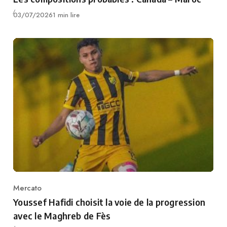
Publié
03/07/2026
1 min lire
Mercato
Category
Youssef Hafidi choisit la voie de la progression
avec le Maghreb de Fès