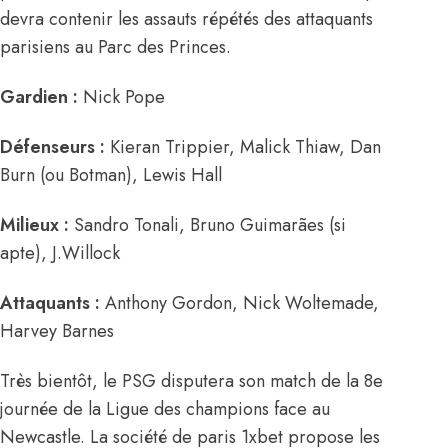
devra contenir les assauts répétés des attaquants
parisiens au Parc des Princes.
Gardien :
Nick Pope
Défenseurs :
Kieran Trippier, Malick Thiaw, Dan
Burn (ou Botman), Lewis Hall
Milieux :
Sandro Tonali, Bruno Guimarães (si
apte), J.Willock
Attaquants :
Anthony Gordon, Nick Woltemade,
Harvey Barnes
Très bientôt, le PSG disputera son match de la 8e
journée de la Ligue des champions face au
Newcastle. La société de paris 1xbet propose les