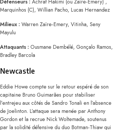
Défenseurs :
Achraf Hakimi (ou Zaïre-Emery) ,
Marquinhos (C), Willian Pacho, Lucas Hernandez
Milieux :
Warren Zaïre-Emery, Vitinha, Seny
Mayulu
Attaquants :
Ousmane Dembélé, Gonçalo Ramos,
Bradley Barcola
Newcastle
Eddie Howe compte sur le retour espéré de son
capitaine Bruno Guimarães pour stabiliser
l’entrejeu aux côtés de Sandro Tonali en l’absence
de Joelinton. L’attaque sera menée par Anthony
Gordon et la recrue Nick Woltemade, soutenus
par la solidité défensive du duo Botman-Thiaw qui