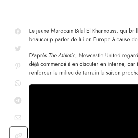
Le jeune Marocain
Bilal El Khannouss
, qui bri
beaucoup parler de lui en Europe à cause de p
D’après
The Athletic
, Newcastle United regarde
déjà commencé à en discuter en interne, car il
renforcer le milieu de terrain la saison proch