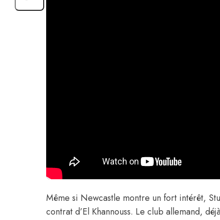
Même si Newcastle montre un fort intérêt, Stu
contrat d’El Khannouss. Le club allemand, déjà