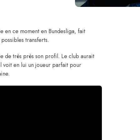
lle en ce moment en Bundesliga, fait
ossibles transferts.
 de très près son profil. Le club aurait
 voit en lui un joueur parfait pour
aine.