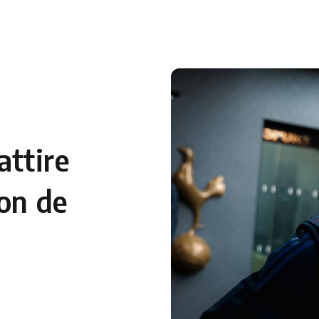
attire
ion de