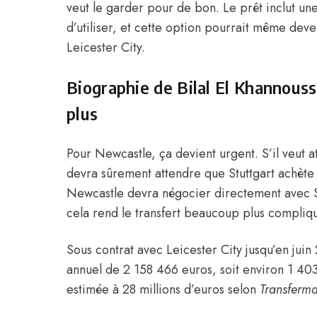
veut le garder pour de bon. Le prêt inclut une
d’utiliser, et cette option pourrait même deve
Leicester City.
Biographie de Bilal El Khannouss,
plus
Pour Newcastle, ça devient urgent. S’il veut at
devra sûrement attendre que Stuttgart achète 
Newcastle devra négocier directement avec Stu
cela rend le transfert beaucoup plus compliqu
Sous contrat avec Leicester City jusqu’en juin
annuel de 2 158 466 euros, soit environ 1 4
estimée à 28 millions d’euros selon
Transferma