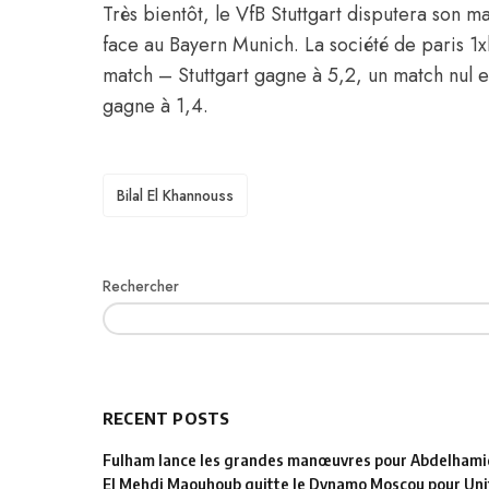
Très bientôt, le VfB Stuttgart disputera son m
face au Bayern Munich. La société de paris 1
match – Stuttgart gagne à 5,2, un match nul e
gagne à 1,4.
TAGS
Bilal El Khannouss
Rechercher
RECENT POSTS
Fulham lance les grandes manœuvres pour Abdelhamid
El Mehdi Maouhoub quitte le Dynamo Moscou pour Uni