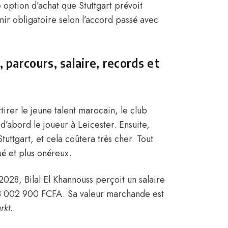
 option d’achat que Stuttgart prévoit
nir obligatoire selon l’accord passé avec
 parcours, salaire, records et
tirer le jeune talent marocain, le club
d’abord le joueur à Leicester. Ensuite,
ttgart, et cela coûtera très cher. Tout
é et plus onéreux.
 2028, Bilal
El Khannouss perçoit un salaire
03 002 900 FCFA
. Sa valeur marchande est
rkt
.