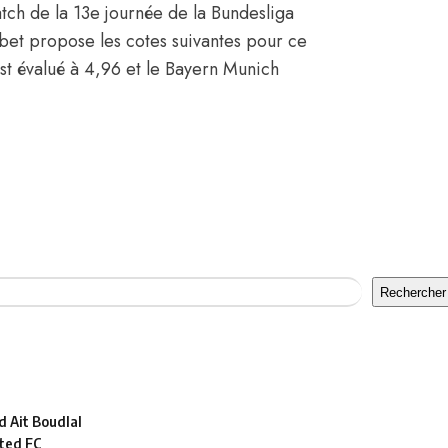
atch de la 13e journée de la Bundesliga
xbet propose les cotes suivantes pour ce
st évalué à 4,96 et le Bayern Munich
Rechercher
 Ait Boudlal
ted FC