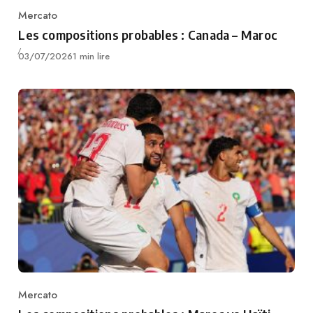
Mercato
Category
Les compositions probables : Canada – Maroc
Publié
03/07/2026
1 min lire
Mercato
Category