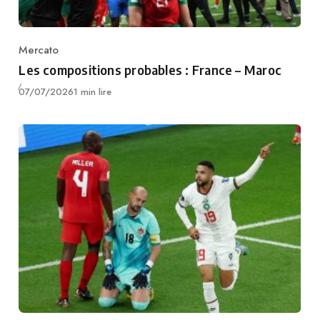
Mercato
Category
Les compositions probables : France – Maroc
Publié
07/07/2026
1 min lire