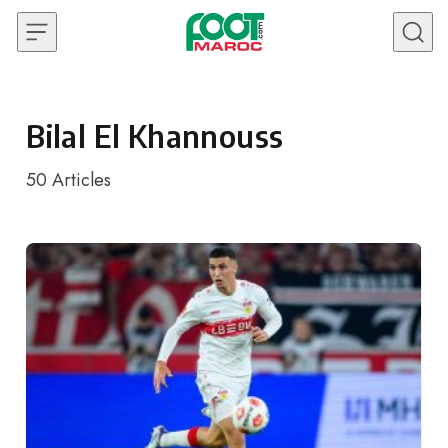
Skip to content
Bilal El Khannouss
50
Articles