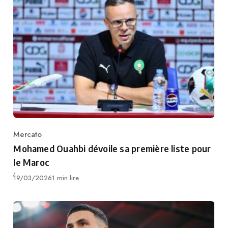
Mercato
Category
Mohamed Ouahbi dévoile sa première liste pour
le Maroc
Publié
19/03/2026
1 min lire