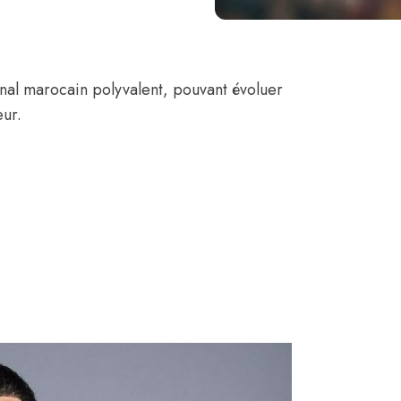
onal marocain polyvalent, pouvant évoluer
eur.