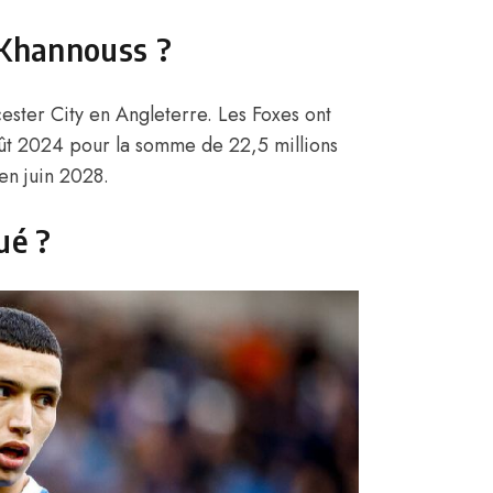
l Khannouss ?
cester City en Angleterre. Les Foxes ont
ût 2024 pour la somme de 22,5 millions
en juin 2028.
ué ?