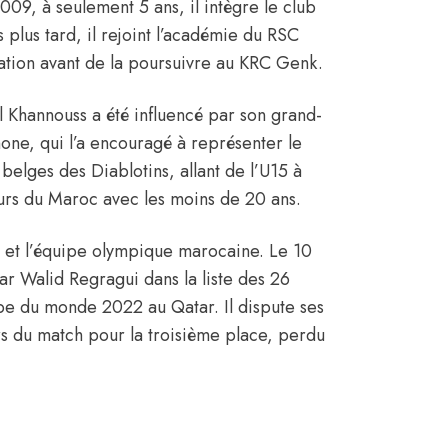
009, à seulement 5 ans, il intègre le club
plus tard, il rejoint l’académie du RSC
ation avant de la poursuivre au KRC Genk.
El Khannouss a été influencé par son grand-
one, qui l’a encouragé à représenter le
belges des Diablotins, allant de l’U15 à
leurs du Maroc avec les moins de 20 ans.
 et l’équipe olympique marocaine. Le 10
par
Walid Regragui
dans la liste des 26
upe du monde 2022 au Qatar. Il dispute ses
ors du match pour la troisième place, perdu