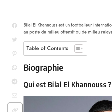
Bilal El Khannouss
est un footballeur internati
au poste de milieu offensif ou de milieu relay
Table of Contents
Biographie
Qui est Bilal El Khannouss ?