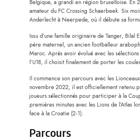
Belgique, a grandi en région bruxelloise. En 2
amateur du FC Crossing Schaerbeek. Six mois 
Anderlecht à Neerpede, où il débute sa form
Issu d’une famille originaire de Tanger, Bilal 
père maternel, un ancien footballeur araboph
Maroc. Après avoir évolué avec les sélections 
l’U18, il choisit finalement de porter les cou
Il commence son parcours avec les Lionceaux
novembre 2022, il est officiellement retenu 
joueurs sélectionnés pour participer à la Co
premières minutes avec les Lions de l’Atlas l
face à la Croatie (2-1).
Parcours