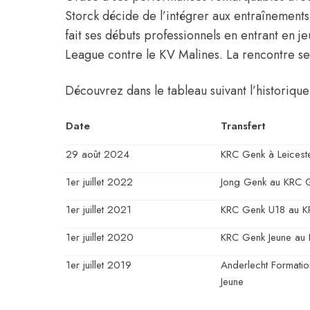
Storck décide de l’intégrer aux entraînements
fait ses débuts professionnels en entrant en j
League contre le KV Malines. La rencontre se 
Découvrez dans le tableau suivant l’historique 
Date
Transfert
29 août 2024
KRC Genk à Leiceste
1er juillet 2022
Jong Genk au KRC 
1er juillet 2021
KRC Genk U18 au K
1er juillet 2020
KRC Genk Jeune au
1er juillet 2019
Anderlecht Formati
Jeune