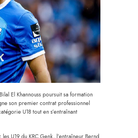
Bilal El Khannouss poursuit sa formation
igne son premier contrat professionnel
 catégorie U18 tout en s’entraînant
 les U19 du KRC Genk, l’entraîneur Bernd