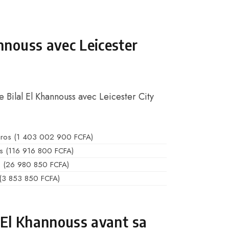
nnouss avec Leicester
e Bilal El Khannouss avec Leicester City
uros (1 403 002 900 FCFA)
s (116 916 800 FCFA)
s (26 980 850 FCFA)
(3 853 850 FCFA)
al El Khannouss avant sa