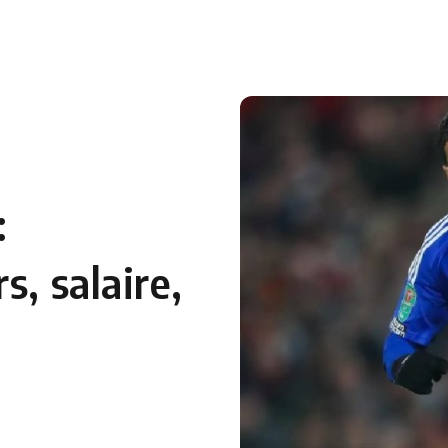
:
s, salaire,