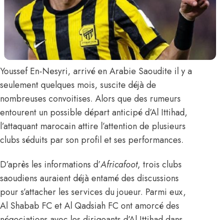
Youssef En-Nesyri
, arrivé en Arabie Saoudite il y a
seulement quelques mois, suscite déjà de
nombreuses convoitises. Alors que des rumeurs
entourent
un possible départ anticipé
d’Al Ittihad,
l’attaquant marocain attire l’attention de plusieurs
clubs séduits par son profil et ses performances.
D’après les informations d’
Africafoot
, trois clubs
saoudiens auraient déjà entamé des discussions
pour s’attacher les services du joueur. Parmi eux,
Al Shabab FC et Al Qadsiah FC ont amorcé des
négociations avec les dirigeants d’Al Ittihad dans