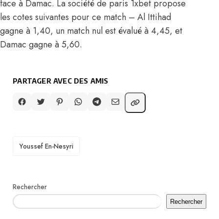
face à Damac. La société de paris 1xbet propose
les cotes suivantes pour ce match – Al Ittihad
gagne à 1,40, un match nul est évalué à 4,45, et
Damac gagne à 5,60.
PARTAGER AVEC DES AMIS
TAGS
Youssef En-Nesyri
Rechercher
Rechercher