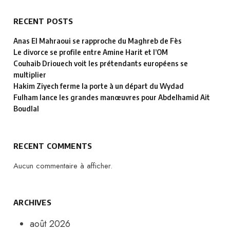
RECENT POSTS
Anas El Mahraoui se rapproche du Maghreb de Fès
Le divorce se profile entre Amine Harit et l’OM
Couhaib Driouech voit les prétendants européens se
multiplier
Hakim Ziyech ferme la porte à un départ du Wydad
Fulham lance les grandes manœuvres pour Abdelhamid Ait
Boudlal
RECENT COMMENTS
Aucun commentaire à afficher.
ARCHIVES
août 2026