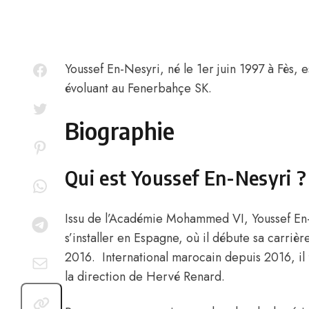
Youssef En-Nesyri
, né le 1er juin 1997 à Fès, 
évoluant au Fenerbahçe SK.
Biographie
Qui est Youssef En-Nesyri ?
Issu de l’Académie Mohammed VI, Youssef En-
s’installer en Espagne, où il débute sa carriè
2016. International marocain depuis 2016, il f
la direction de Hervé Renard.