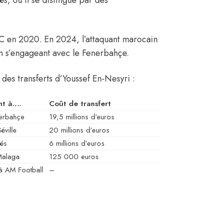
 FC en 2020. En 2024, l’attaquant marocain
n s’engageant avec le Fenerbahçe.
 des transferts d’Youssef En-Nesyri :
nt à….
Coût de transfert
nerbahçe
19,5 millions d’euros
éville
20 millions d’euros
és
6 millions d’euros
Malaga
125 000 euros
à AM Football
–