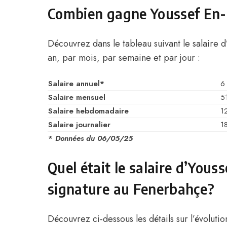
Combien gagne Youssef En-
Découvrez dans le tableau suivant le salaire
an, par mois, par semaine et par jour :
Salaire annuel*
6
Salaire mensuel
5
Salaire hebdomadaire
1
Salaire journalier
1
*
Données du 06/05/25
Quel était le salaire d’Yous
signature au Fenerbahçe?
Découvrez ci-dessous les détails sur l’évoluti