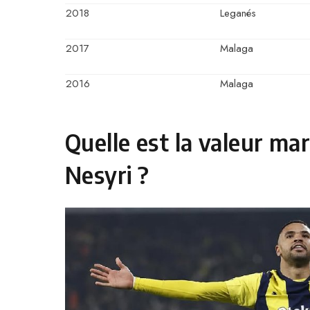
2018
Leganés
2017
Malaga
2016
Malaga
Quelle est la valeur m
Nesyri ?