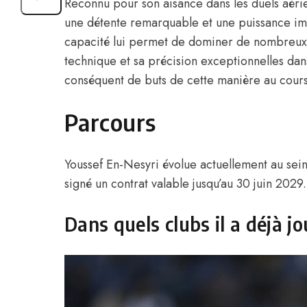
Reconnu pour son aisance dans les duels aérie
une détente remarquable et une puissance imp
capacité lui permet de dominer de nombreux 
technique et sa précision exceptionnelles dans 
conséquent de buts de cette manière au cours
Parcours
Youssef En-Nesyri évolue actuellement au sein
signé un contrat valable jusqu’au 30 juin 2029.
Dans quels clubs il a déjà jo