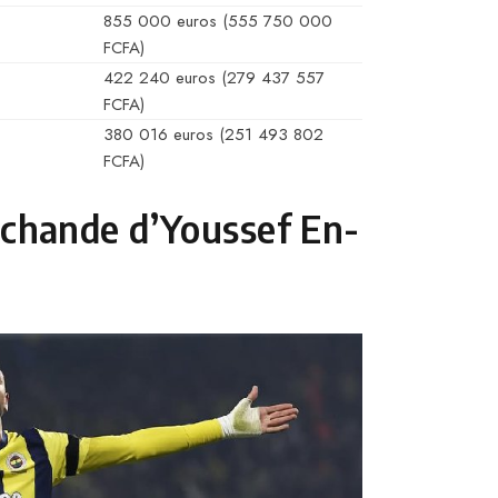
855 000 euros (555 750 000
FCFA)
422 240 euros (279 437 557
FCFA)
380 016 euros (251 493 802
FCFA)
archande d’Youssef En-