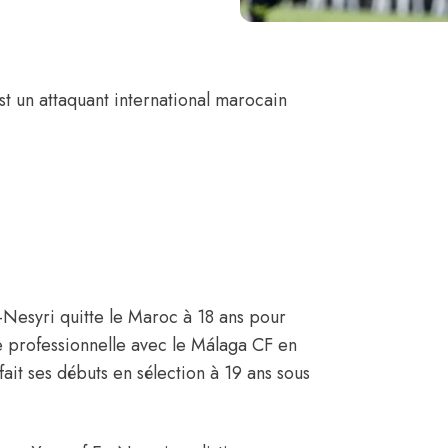
est un attaquant international marocain
Nesyri quitte le Maroc à 18 ans pour
re professionnelle avec le Málaga CF en
ait ses débuts en sélection à 19 ans sous