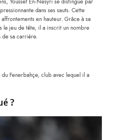
ns, Youssef En-Nesyri se distingue par
ressionnante dans ses sauts. Cette
affrontements en hauteur. Grâce à sa
le jeu de tête, il a inscrit un nombre
 de sa carrière.
 du Fenerbahçe, club avec lequel il a
ué ?