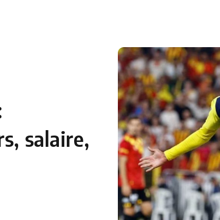
:
s, salaire,