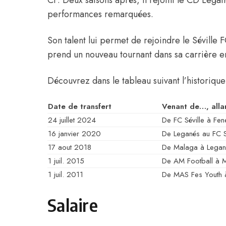
performances remarquées.
Son talent lui permet de rejoindre le Séville
prend un nouveau tournant dans sa carrière e
Découvrez dans le tableau suivant l’historique
Date de transfert
Venant de…, alla
24 juillet 2024
De FC Séville à Fe
16 janvier 2020
De Leganés au FC S
17 aout 2018
De Malaga à Legan
1 juil. 2015
De AM Football à 
1 juil. 2011
De MAS Fes Youth 
Salaire