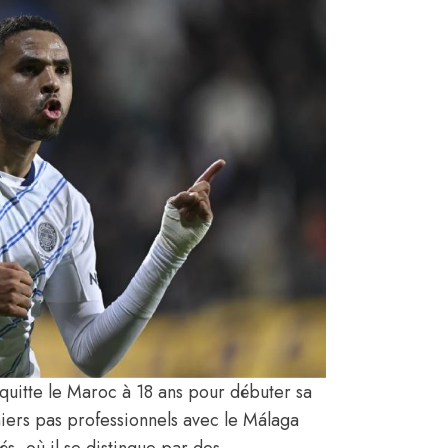
uitte le Maroc à 18 ans pour débuter sa
miers pas professionnels avec le Málaga
és, où il se distingue par des