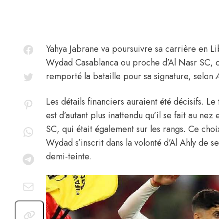
Yahya Jabrane
va poursuivre sa carrière en Lib
Wydad Casablanca ou proche d’Al Nasr SC, c’
remporté la bataille pour sa signature,
selon
Les détails financiers auraient été décisifs. L
est d’autant plus inattendu qu’il se fait au nez
SC, qui était également sur les rangs. Ce choi
Wydad s’inscrit dans la volonté d’Al Ahly de s
demi-teinte.