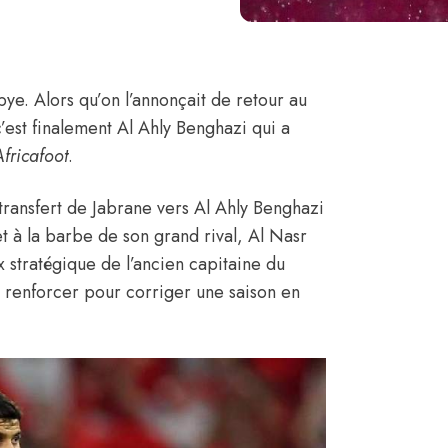
ye. Alors qu’on l’annonçait de retour au
est finalement Al Ahly Benghazi qui a
Africafoot
.
e transfert de Jabrane vers Al Ahly Benghazi
 et à la barbe de son grand rival, Al Nasr
x stratégique de l’ancien capitaine du
e renforcer pour corriger une saison en