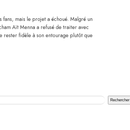
s fans, mais le projet a échoué. Malgré un
cham Aït Menna a refusé de traiter avec
 rester fidèle à son entourage plutôt que
Rechercher