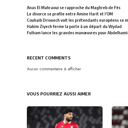
Anas El Mahraoui se rapproche du Maghreb de Fès
Le divorce se profile entre Amine Harit et l’OM
Couhaib Driouech voit les prétendants européens se mu
Hakim Ziyech ferme la porte à un départ du Wydad
Fulham lance les grandes manœuvres pour Abdelhamid
RECENT COMMENTS
Aucun commentaire à afficher.
VOUS POURRIEZ AUSSI AIMER