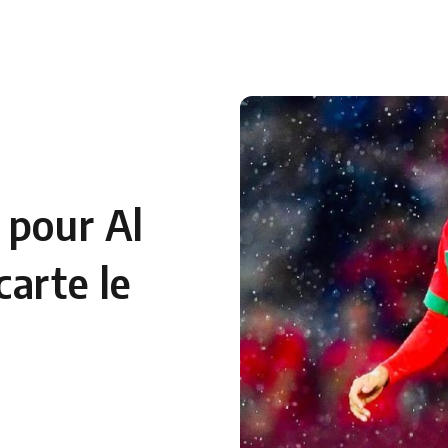
 pour Al
carte le