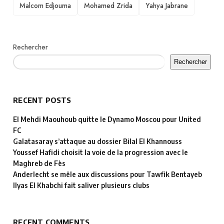
TAGS
Malcom Edjouma
Mohamed Zrida
Yahya Jabrane
Rechercher
Rechercher
RECENT POSTS
El Mehdi Maouhoub quitte le Dynamo Moscou pour United
FC
Galatasaray s’attaque au dossier Bilal El Khannouss
Youssef Hafidi choisit la voie de la progression avec le
Maghreb de Fès
Anderlecht se mêle aux discussions pour Tawfik Bentayeb
Ilyas El Khabchi fait saliver plusieurs clubs
RECENT COMMENTS