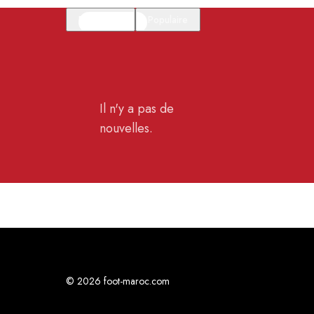
En vedette
Populaire
Il n'y a pas de
nouvelles.
© 2026 foot-maroc.com