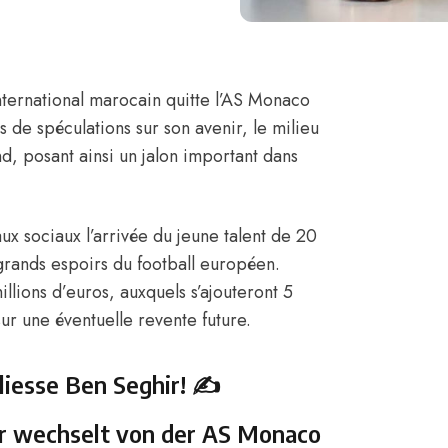
nternational marocain quitte l’AS Monaco
de spéculations sur son avenir, le milieu
and, posant ainsi un jalon important dans
aux sociaux
l’arrivée du jeune talent de 20
rands espoirs du football européen.
illions d’euros, auxquels s’ajouteront 5
ur une éventuelle revente future.
iesse Ben Seghir! ✍️
er wechselt von der AS Monaco