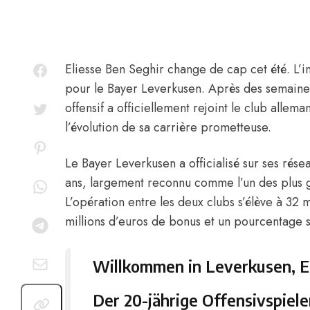
Eliesse Ben Seghir
change de cap cet été. L’i
pour le Bayer Leverkusen. Après des semaines 
offensif a officiellement rejoint le club allem
l’évolution de sa carrière prometteuse.
Le Bayer Leverkusen a officialisé
sur ses rése
ans, largement reconnu comme l’un des plus g
L’opération entre les deux clubs s’élève à 32 m
millions d’euros de bonus et un pourcentage s
Willkommen in Leverkusen, El
Der 20-jährige Offensivspiel