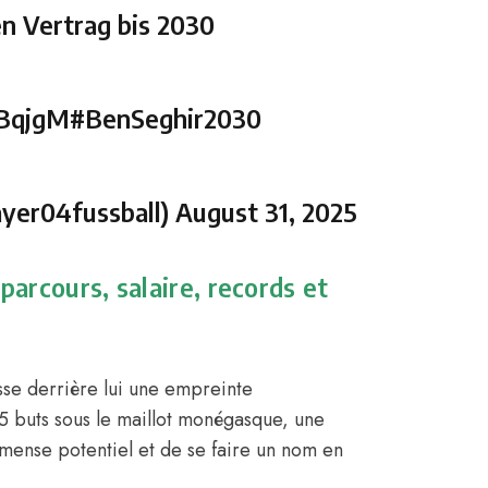
n Vertrag bis 2030
sBqjgM
#BenSeghir2030
yer04fussball)
August 31, 2025
parcours, salaire, records et
sse derrière lui une empreinte
t 15 buts sous le maillot monégasque, une
mmense potentiel et de se faire un nom en