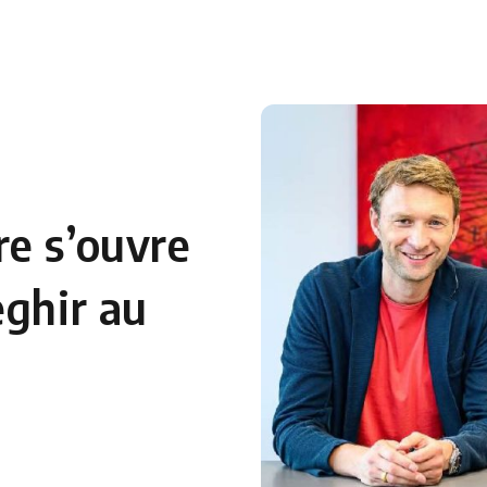
e s’ouvre
eghir au