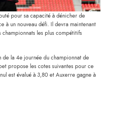
éputé pour sa capacité à dénicher de
ace à un nouveau défi. Il devra maintenant
s championnats les plus compétitifs
h de la 4e journée du championnat de
bet propose les cotes suivantes pour ce
ul est évalué à 3,80 et Auxerre gagne à