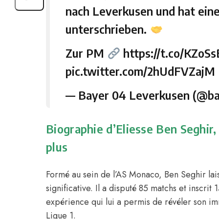
nach Leverkusen und hat eine
unterschrieben.
Zur PM
https://t.co/KZoS
pic.twitter.com/2hUdFVZajM
— Bayer 04 Leverkusen (@ba
Biographie d’Eliesse Ben Seghir, 
plus
Formé au sein de l’AS Monaco, Ben Seghir lai
significative. Il a disputé 85 matchs et inscri
expérience qui lui a permis de révéler son i
Ligue 1.