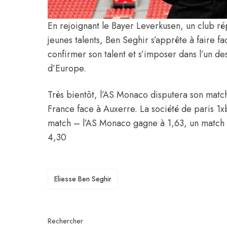
En rejoignant le Bayer Leverkusen, un club r
jeunes talents, Ben Seghir s’apprête à faire f
confirmer son talent et s’imposer dans l’un de
d’Europe.
Très bientôt, l’AS Monaco disputera son matc
France face à Auxerre. La société de paris 1x
match – l’AS Monaco gagne à 1,63, un match n
4,30
TAGS
Eliesse Ben Seghir
Rechercher