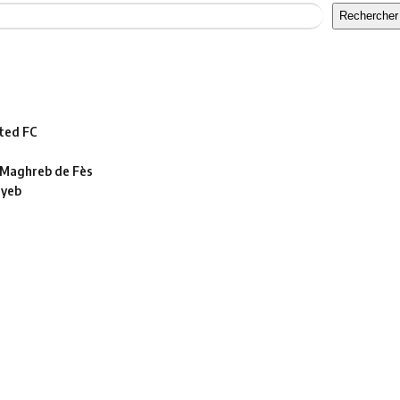
Rechercher
ted FC
le Maghreb de Fès
ayeb