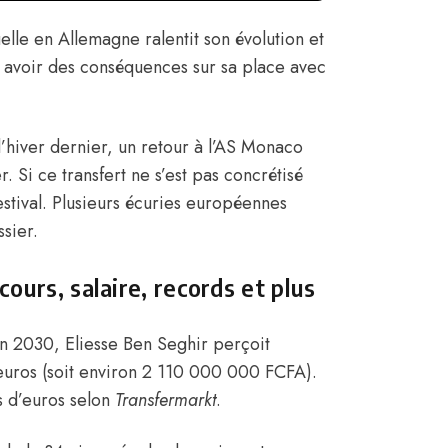
elle en Allemagne ralentit son évolution et
 avoir des conséquences sur sa place avec
 l’hiver dernier, un retour à l’AS Monaco
. Si ce transfert ne s’est pas concrétisé
stival. Plusieurs écuries européennes
ssier.
cours, salaire, records et plus
en 2030, Eliesse
Ben Seghir perçoit
euros (soit environ 2 110 000 000 FCFA)
.
s d’euros selon
Transfermarkt
.