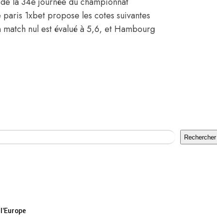
 de la 34e journée du championnat
paris 1xbet propose les cotes suivantes
 match nul est évalué à 5,6, et Hambourg
Rechercher
 l’Europe