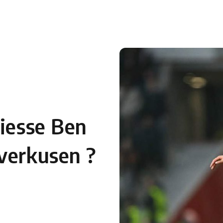
liesse Ben
verkusen ?