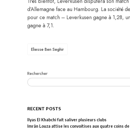
Très bientôt, Leverkusen disputera son match
d’Allemagne face au Hambourg. La société de 
pour ce match – Leverkusen gagne à 1,28, un
gagne à 7,1.
TAGS
Eliesse Ben Seghir
Rechercher
RECENT POSTS
Ilyas El Khabchi fait saliver plusieurs clubs
Imrân Louza attise les convoitises aux quatre coins de