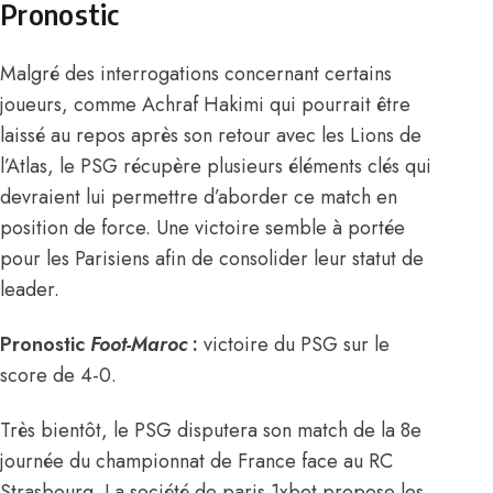
Pronostic
Malgré des interrogations concernant certains
joueurs, comme
Achraf Hakimi
qui
pourrait être
laissé au repos après son retour avec les Lions de
l’Atlas
, le PSG récupère plusieurs éléments clés qui
devraient lui permettre d’aborder ce match en
position de force. Une victoire semble à portée
pour les Parisiens afin de consolider leur statut de
leader.
Pronostic
Foot-Maroc
:
victoire du PSG sur le
score de 4-0.
Très bientôt, le PSG disputera son match de la 8e
journée du championnat de France face au RC
Strasbourg. La société de paris 1xbet propose les