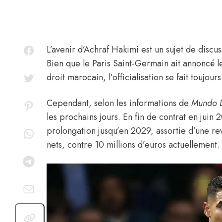
L’avenir d’
Achraf Hakimi
est un sujet de discu
Bien que le Paris Saint-Germain ait annoncé l
droit marocain, l’officialisation se fait toujour
Cependant,
selon les informations de
Mundo D
les prochains jours. En fin de contrat en jui
prolongation jusqu’en 2029, assortie d’une reva
nets, contre 10 millions d’euros actuellement.