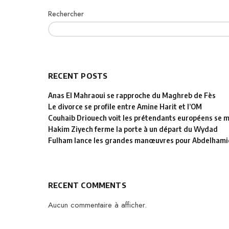
Rechercher
RECENT POSTS
Anas El Mahraoui se rapproche du Maghreb de Fès
Le divorce se profile entre Amine Harit et l’OM
Couhaib Driouech voit les prétendants européens se mu
Hakim Ziyech ferme la porte à un départ du Wydad
Fulham lance les grandes manœuvres pour Abdelhamid
RECENT COMMENTS
Aucun commentaire à afficher.