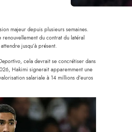
ssion majeur depuis plusieurs semaines.
e renouvellement du contrat du latéral
s attendre jusqu’à présent.
eportivo
, cela devrait se concrétiser dans
n 2026, Hakimi signerait apparemment une
lorisation salariale à 14 millions d’euros