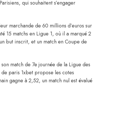
Parisiens, qui souhaitent s’engager
aleur marchande de 60 millions d’euros
sur
uté 15 matchs en Ligue 1, où il a marqué 2
n but inscrit, et un match en Coupe de
a son match de 7e journée de la Ligue des
 de paris 1xbet propose les cotes
main gagne à 2,52, un match nul est évalué