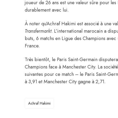
joueur de 26 ans est une valeur sûre pour les 
durablement avec lui.
À noter qu’Achraf Hakimi est associé à une v
Transfermarkt
. L’international marocain a disp
buts, 6 matchs en Ligue des Champions avec u
France.
Très bientôt, le Paris Saint-Germain disputer
Champions face à Manchester City. La société
suivantes pour ce match – le Paris Saint-Ger
à 3,91 et Manchester City gagne à 2,71.
TAGS
Achraf Hakimi