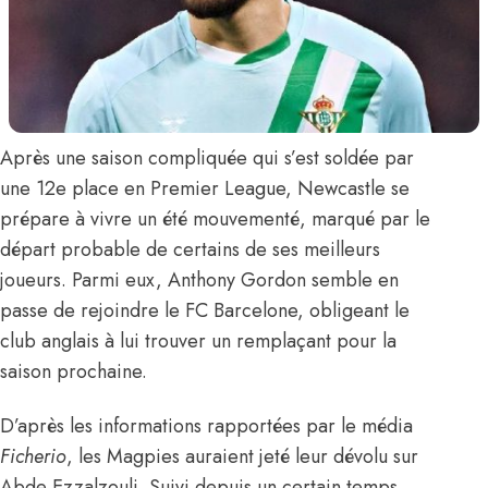
Après une saison compliquée qui s’est soldée par
une 12e place en Premier League, Newcastle se
prépare à vivre un été mouvementé, marqué par le
départ probable de certains de ses meilleurs
joueurs. Parmi eux, Anthony Gordon semble en
passe de rejoindre le FC Barcelone, obligeant le
club anglais à lui trouver un remplaçant pour la
saison prochaine.
D’après les informations rapportées par le média
Ficherio
, les Magpies auraient jeté leur dévolu sur
Abde Ezzalzouli
. Suivi depuis un certain temps