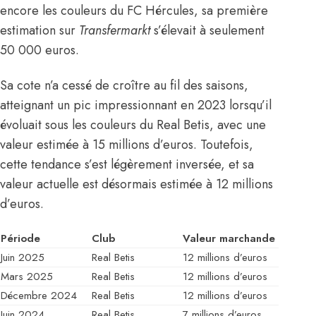
encore les couleurs du FC Hércules, sa première
estimation sur
Transfermarkt
s’élevait à seulement
50 000 euros.
Sa cote n’a cessé de croître au fil des saisons,
atteignant un pic impressionnant en 2023 lorsqu’il
évoluait sous les couleurs du Real Betis, avec une
valeur estimée à 15 millions d’euros. Toutefois,
cette tendance s’est légèrement inversée, et sa
valeur actuelle est désormais estimée à 12 millions
d’euros.
Période
Club
Valeur marchande
Juin 2025
Real Betis
12 millions d’euros
Mars 2025
Real Betis
12 millions d’euros
Décembre 2024
Real Betis
12 millions d’euros
Juin 2024
Real Betis
7 millions d’euros