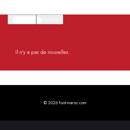
En vedette
Populaire
Il n'y a pas de nouvelles.
© 2026 foot-maroc.com