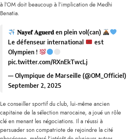
à l’OM doit beaucoup à l’implication de Medhi
Benatia.
𝐍𝐚𝐲𝐞𝐟 𝐀𝐠𝐮𝐞𝐫𝐝 en plein vol(can)
Le défenseur international
est
Olympien !
pic.twitter.com/RXnEkTwcLj
— Olympique de Marseille (@OM_Officiel)
September 2, 2025
Le conseiller sportif du club, lui-même ancien
capitaine de la sélection marocaine, a joué un rôle
clé en menant les négociations. Il a réussi à
persuader son compatriote de rejoindre la cité
phocéenne, malgré l’intérêt de plusieurs autres