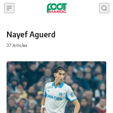
Skip to content
Nayef Aguerd
37
Articles