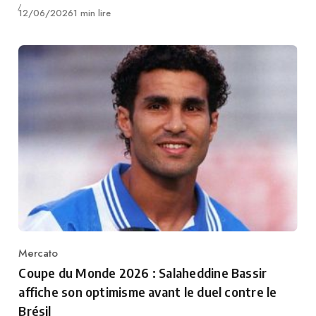
Publié
12/06/2026
1 min lire
Mercato
Category
Coupe du Monde 2026 : Salaheddine Bassir
affiche son optimisme avant le duel contre le
Brésil