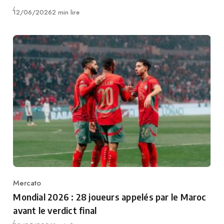
Publié
12/06/2026
2 min lire
Mercato
Category
Mondial 2026 : 28 joueurs appelés par le Maroc
avant le verdict final