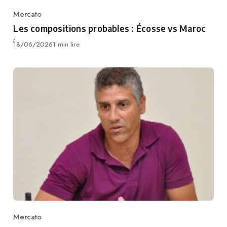
Mercato
Category
Les compositions probables : Écosse vs Maroc
Publié
18/06/2026
1 min lire
Mercato
Category