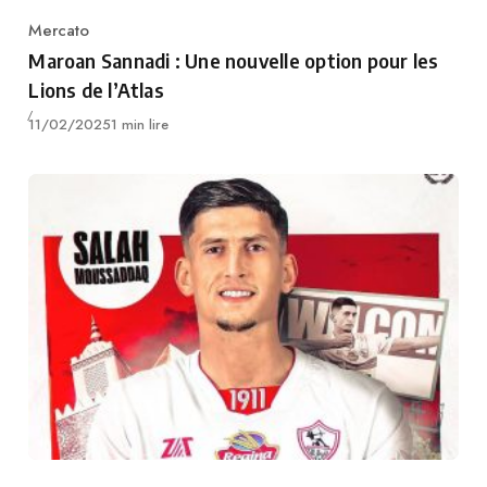
Mercato
Category
Maroan Sannadi : Une nouvelle option pour les
Lions de l’Atlas
Publié
11/02/2025
1 min lire