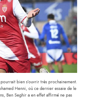
 pourrait bien s’ouvrir très prochainement.
 Mohamed Henni
, où ce dernier essaie de le
s, Ben Seghir a en effet affirmé ne pas