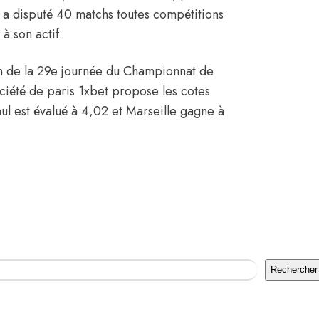
il a disputé 40 matchs toutes compétitions
à son actif.
ch de la 29e journée du Championnat de
ciété de paris 1xbet propose les cotes
l est évalué à 4,02 et Marseille gagne à
Rechercher