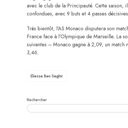
avec le club de la Principauté. Cette saison, 
confondues, avec 9 buts et 4 passes décisives 
Très bientôt, l’AS Monaco disputera son mat
France face à l’Olympique de Marseille. La so
suivantes – Monaco gagne à 2,09, un match nu
3,46.
TAGS
Eliesse Ben Seghir
Rechercher