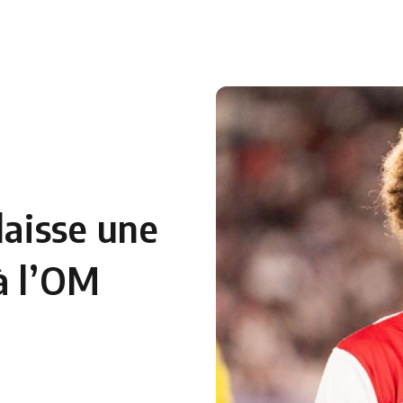
laisse une
à l’OM