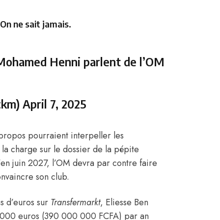
 On ne sait jamais.
 Mohamed Henni parlent de l’OM
ckm)
April 7, 2025
 propos pourraient interpeller les
à la charge sur le dossier de la pépite
en juin 2027, l’OM devra par contre faire
nvaincre son club.
s d’euros sur
Transfermarkt
, Eliesse Ben
0 000 euros (390 000 000 FCFA) par an