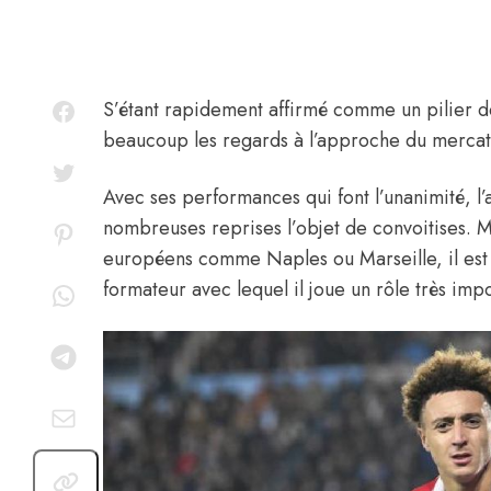
S’étant rapidement affirmé comme un pilier 
beaucoup les regards à l’approche du mercato
Avec ses performances qui font l’unanimité, l’
nombreuses reprises l’objet de convoitises. Ma
européens
comme Naples
ou Marseille, il es
formateur avec lequel il joue un rôle très impo