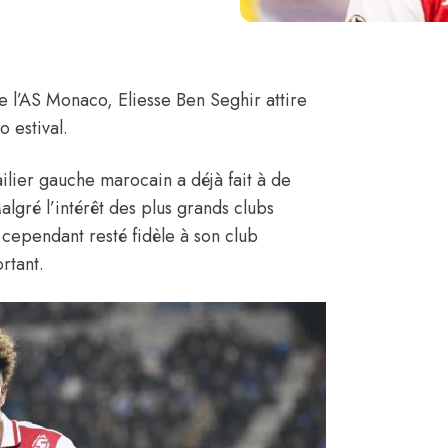
de l’AS Monaco,
Eliesse Ben Seghir
attire
 estival.
ailier gauche marocain a déjà fait à de
lgré l’intérêt des plus grands clubs
t cependant resté fidèle à son club
rtant.