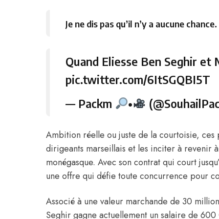
Je ne dis pas qu’il n’y a aucune chance.
Quand Eliesse Ben Seghir et
pic.twitter.com/6ItSGQBI5T
— Packm
•
(@SouhailPa
Ambition réelle ou juste de la courtoisie, ces
dirigeants marseillais et les inciter à revenir 
monégasque. Avec son contrat qui court jusqu’
une offre qui défie toute concurrence pour co
Associé à une valeur marchande de 30 million
Seghir gagne actuellement un salaire de 60