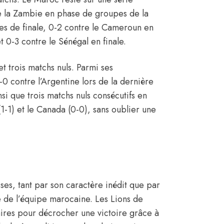
re la Zambie en phase de groupes de la
es de finale, 0-2 contre le Cameroun en
t 0-3 contre le Sénégal en finale.
et trois matchs nuls. Parmi ses
0 contre l’Argentine lors de la dernière
nsi que trois matchs nuls consécutifs en
(1-1) et le Canada (0-0), sans oublier une
ses, tant par son caractère inédit que par
e de l’équipe marocaine. Les Lions de
aires pour décrocher une victoire grâce à