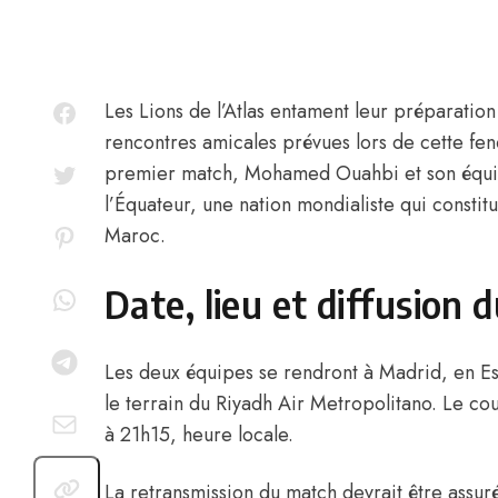
Les Lions de l’Atlas
entament leur préparatio
rencontres amicales prévues lors de cette fen
premier match,
Mohamed Ouahbi
et son équi
l’Équateur, une nation mondialiste qui constit
Maroc.
Date, lieu et diffusion
Les deux équipes se rendront à Madrid, en Es
le terrain du Riyadh Air Metropolitano. Le co
à 21h15, heure locale.
La retransmission du match devrait être assur