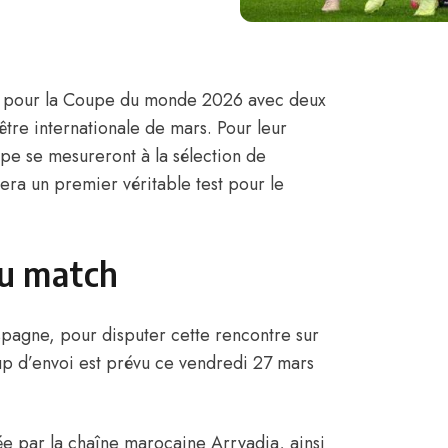
n pour la Coupe du monde 2026 avec deux
être internationale de mars. Pour leur
pe se mesureront à la sélection de
uera un premier véritable test pour le
 du match
pagne, pour disputer cette rencontre sur
up d’envoi est prévu ce vendredi 27 mars
ée par la chaîne marocaine Arryadia, ainsi