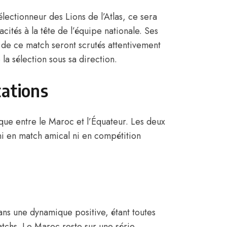
tionneur des Lions de l’Atlas, ce sera
tés à la tête de l’équipe nationale. Ses
rs de ce match seront scrutés attentivement
la sélection sous sa direction.
tations
ue entre le Maroc et l’Équateur. Les deux
ni en match amical ni en compétition
ns une dynamique positive, étant toutes
atchs. Le Maroc reste sur une série