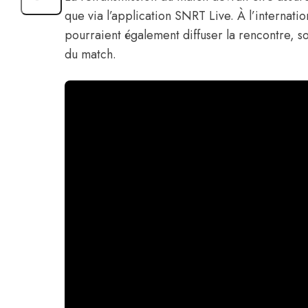
que via l’application SNRT Live. À l’interna
pourraient également diffuser la rencontre, s
du match.