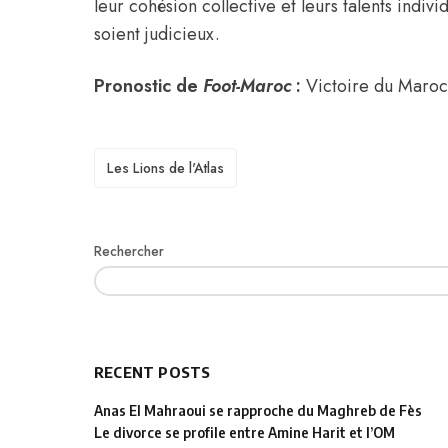
leur cohésion collective et leurs talents indivi
soient judicieux.
Pronostic de
Foot-Maroc
:
Victoire du Maroc
TAGS
Les Lions de l'Atlas
Rechercher
RECENT POSTS
Anas El Mahraoui se rapproche du Maghreb de Fès
Le divorce se profile entre Amine Harit et l’OM