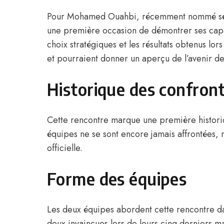
Pour Mohamed Ouahbi, récemment nommé sélec
une première occasion de démontrer ses capaci
choix stratégiques et les résultats obtenus lo
et pourraient donner un aperçu de l’avenir de 
Historique des confron
Cette rencontre marque une première historiq
équipes ne se sont encore jamais affrontées, 
officielle.
Forme des équipes
Les deux équipes abordent cette rencontre da
deux invaincues lors de leurs cinq derniers m