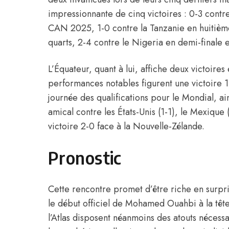
impressionnante de cinq victoires : 0-3 cont
CAN 2025, 1-0 contre la Tanzanie en huitièm
quarts, 2-4 contre le Nigeria en demi-finale e
L’Équateur, quant à lui, affiche deux victoires 
performances notables figurent une victoire 1-
journée des qualifications pour le Mondial, ai
amical contre les États-Unis (1-1), le Mexique 
victoire 2-0 face à la Nouvelle-Zélande.
Pronostic
Cette rencontre promet d’être riche en surpri
le début officiel de Mohamed Ouahbi à la têt
l’Atlas disposent néanmoins des atouts nécess