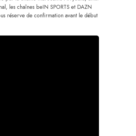
tional, les chaînes beIN SPORTS et DAZN
ous réserve de confirmation avant le début