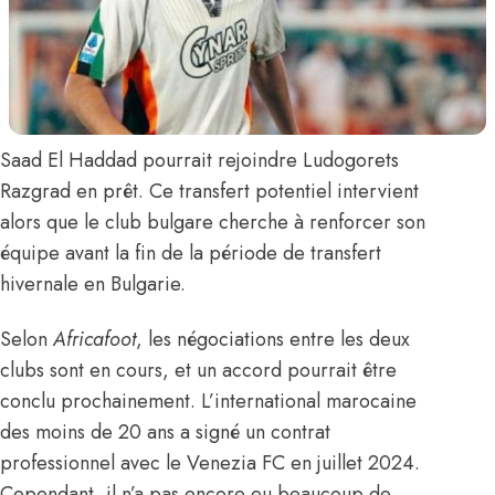
Saad El Haddad
pourrait rejoindre Ludogorets
Razgrad en prêt. Ce transfert potentiel intervient
alors que le club bulgare cherche à renforcer son
équipe avant la fin de la période de transfert
hivernale en Bulgarie.
Selon
Africafoot
, les négociations entre les deux
clubs sont en cours, et un accord pourrait être
conclu prochainement. L’international marocaine
des moins de 20 ans a signé un contrat
professionnel avec le Venezia FC en juillet 2024.
Cependant, il n’a pas encore eu beaucoup de