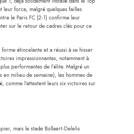
e 1, déjà solidement installé dans le Top
nt leur force, malgré quelques failles
ntre le Paris FC (2-1) confirme leur
er sur le retour de cadres clés pour ce
forme étincelante et a réussi à se hisser
ictoires impressionnantes, notamment à
s plus performantes de l’élite. Malgré un
s en milieu de semaine), les hommes de
, comme l’attestent leurs six victoires sur
pier, mais le stade Bollaert-Delelis