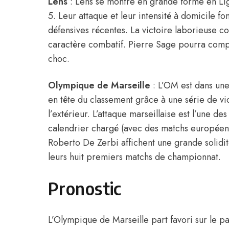
Lens
: Lens se montre en grande forme en Ligu
5. Leur attaque et leur intensité à domicile fo
défensives récentes. La victoire laborieuse co
caractère combatif. Pierre Sage pourra compt
choc.
Olympique de Marseille
: L’OM est dans une 
en tête du classement grâce à une série de v
l’extérieur. L’attaque marseillaise est l’une de
calendrier chargé (avec des matchs européen
Roberto De Zerbi affichent une grande solidité
leurs huit premiers matchs de championnat.
Pronostic
L’Olympique de Marseille part favori sur le pa