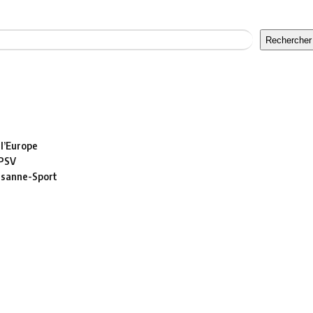
Rechercher
 l’Europe
 PSV
usanne-Sport