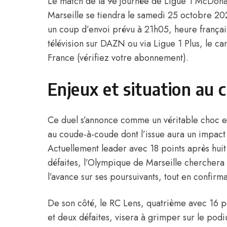
Le match de la 9e journée de Ligue 1 McDona
Marseille se tiendra le samedi 25 octobre 202
un coup d’envoi prévu à 21h05, heure français
télévision sur DAZN ou via Ligue 1 Plus, le can
France (vérifiez votre abonnement).
Enjeux et situation au 
Ce duel s’annonce comme un véritable choc e
au coude-à-coude dont l’issue aura un impact 
Actuellement leader avec 18 points après huit 
défaites, l’Olympique de Marseille cherchera 
l’avance sur ses poursuivants, tout en confirm
De son côté, le RC Lens, quatrième avec 16 poi
et deux défaites, visera à grimper sur le podi