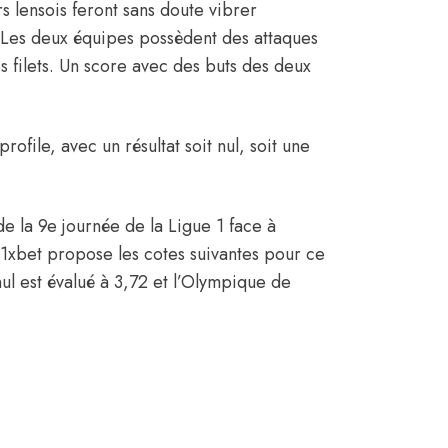
rs lensois feront sans doute vibrer
. Les deux équipes possèdent des attaques
s filets. Un score avec des buts des deux
rofile, avec un résultat soit nul, soit une
e la 9e journée de la Ligue 1 face à
 1xbet propose les cotes suivantes pour ce
l est évalué à 3,72 et l’Olympique de