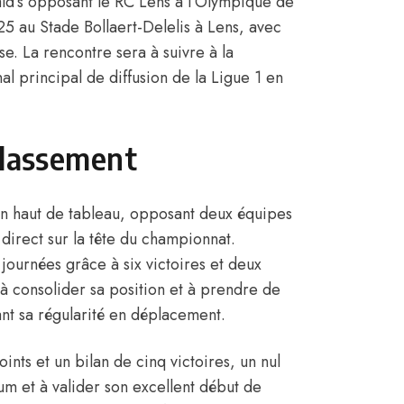
ld’s opposant le RC Lens à l’Olympique de
5 au Stade Bollaert-Delelis à Lens, avec
e. La rencontre sera à suivre à la
al principal de diffusion de la Ligue 1 en
classement
n haut de tableau, opposant deux équipes
direct sur la tête du championnat.
journées grâce à six victoires et deux
à consolider sa position et à prendre de
ant sa régularité en déplacement.
nts et un bilan de cinq victoires, un nul
um et à valider son excellent début de