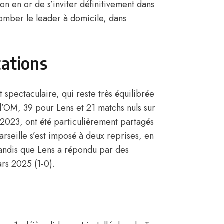
ion en or de s’inviter définitivement dans
tomber le leader à domicile, dans
tations
 spectaculaire, qui reste très équilibrée
 l’OM, 39 pour Lens et 21 matchs nuls sur
 2023, ont été particulièrement partagés
Marseille s’est imposé à deux reprises, en
tandis que Lens a répondu par des
ars 2025 (1-0).