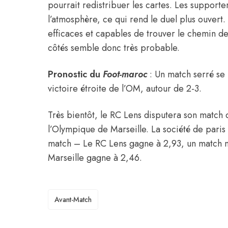
pourrait redistribuer les cartes. Les supporte
l’atmosphère, ce qui rend le duel plus ouvert
efficaces et capables de trouver le chemin de
côtés semble donc très probable.
Pronostic du
Foot-maroc
: Un match serré se p
victoire étroite de l’OM, autour de 2-3.
Très bientôt, le RC Lens disputera son match d
l’Olympique de Marseille. La société de paris
match – Le RC Lens gagne à 2,93, un match nu
Marseille gagne à 2,46.
TAGS
Avant-Match