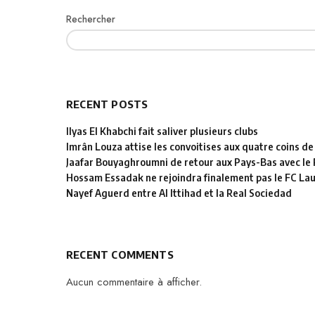
Rechercher
RECENT POSTS
Ilyas El Khabchi fait saliver plusieurs clubs
Imrân Louza attise les convoitises aux quatre coins de
Jaafar Bouyaghroumni de retour aux Pays-Bas avec le
Hossam Essadak ne rejoindra finalement pas le FC La
Nayef Aguerd entre Al Ittihad et la Real Sociedad
RECENT COMMENTS
Aucun commentaire à afficher.