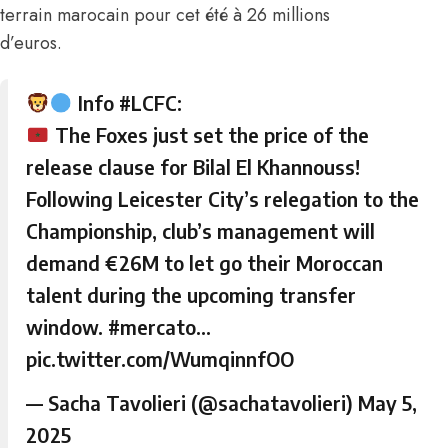
terrain marocain pour cet été à 26 millions
d’euros.
Info
#LCFC
:
The Foxes just set the price of the
release clause for Bilal El Khannouss!
Following Leicester City’s relegation to the
Championship, club’s management will
demand €26M to let go their Moroccan
talent during the upcoming transfer
window.
#mercato
…
pic.twitter.com/WumqinnfOO
— Sacha Tavolieri (@sachatavolieri)
May 5,
2025