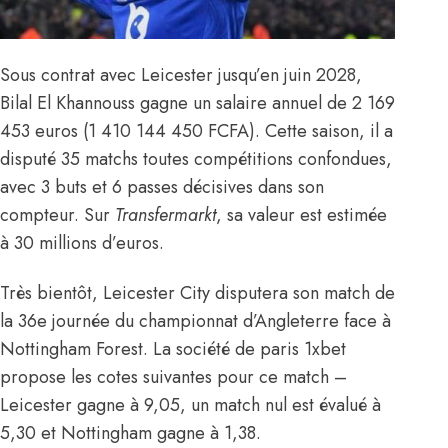
Sous contrat avec Leicester jusqu’en juin 2028,
Bilal El Khannouss gagne un salaire annuel de 2 169
453 euros (1 410 144 450 FCFA). Cette saison, il a
disputé 35 matchs toutes compétitions confondues,
avec 3 buts et 6 passes décisives dans son
compteur. Sur
Transfermarkt
, sa valeur est estimée
à 30 millions d’euros.
Très bientôt, Leicester City disputera son match de
la 36e journée du championnat d’Angleterre face à
Nottingham Forest. La société de paris 1xbet
propose les cotes suivantes pour ce match –
Leicester gagne à 9,05, un match nul est évalué à
5,30 et Nottingham gagne à 1,38.