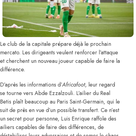
Le club de la capitale prépare déjà le prochain
mercato. Les dirigeants veulent renforcer l’attaque
et cherchent un nouveau joueur capable de faire la
différence.
D’après les informations d’
Africafoot
, leur regard
se tourne vers
Abde Ezzalzouli
. L’ailier du Real
Betis plaît beaucoup au Paris Saint-Germain, qui le
suit de près en vue d’un possible transfert. Ce n’est
un secret pour personne, Luis Enrique raffole des
ailiers capables de faire des différences, de
déstabiliser leurs adversaires et de semer le chaos