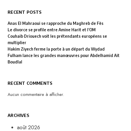
RECENT POSTS
Anas El Mahraoui se rapproche du Maghreb de Fès
Le divorce se profile entre Amine Harit et l’OM
Couhaib Driouech voit les prétendants européens se
multiplier
Hakim Ziyech ferme la porte à un départ du Wydad
Fulham lance les grandes manœuvres pour Abdelhamid Ait
Boudlal
RECENT COMMENTS
Aucun commentaire à afficher.
ARCHIVES
août 2026