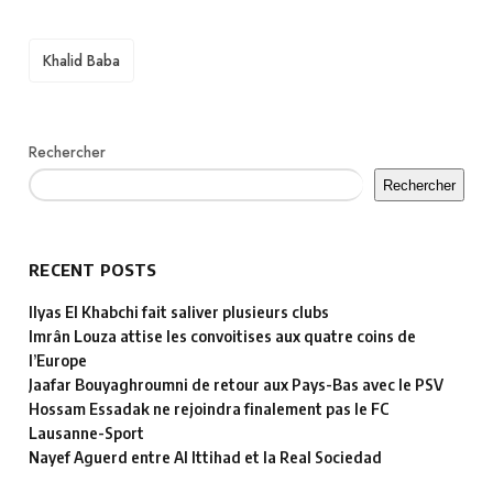
TAGS
Khalid Baba
Rechercher
Rechercher
RECENT POSTS
Ilyas El Khabchi fait saliver plusieurs clubs
Imrân Louza attise les convoitises aux quatre coins de
l’Europe
Jaafar Bouyaghroumni de retour aux Pays-Bas avec le PSV
Hossam Essadak ne rejoindra finalement pas le FC
Lausanne-Sport
Nayef Aguerd entre Al Ittihad et la Real Sociedad