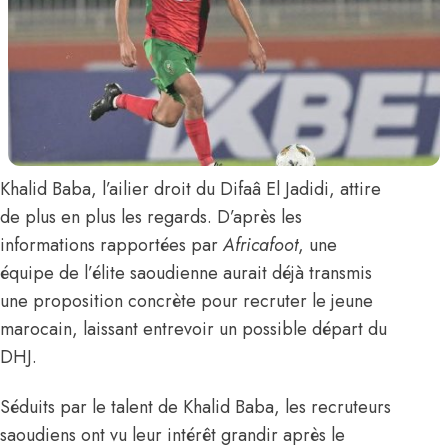
Khalid Baba
, l’ailier droit du Difaâ El Jadidi, attire
de plus en plus les regards.
D’après les
informations rapportées par
Africafoot
,
une
équipe de l’élite saoudienne aurait déjà transmis
une proposition concrète pour recruter le jeune
marocain, laissant entrevoir un possible départ du
DHJ.
Séduits par le talent de Khalid Baba, les recruteurs
saoudiens ont vu leur intérêt grandir après le