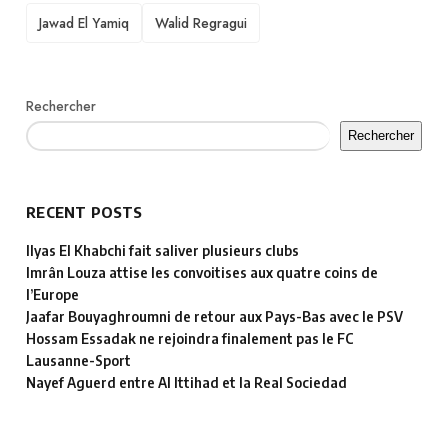
TAGS
Jawad El Yamiq
Walid Regragui
Rechercher
Rechercher
RECENT POSTS
Ilyas El Khabchi fait saliver plusieurs clubs
Imrân Louza attise les convoitises aux quatre coins de
l’Europe
Jaafar Bouyaghroumni de retour aux Pays-Bas avec le PSV
Hossam Essadak ne rejoindra finalement pas le FC
Lausanne-Sport
Nayef Aguerd entre Al Ittihad et la Real Sociedad