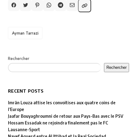
TAGS
Ayman Tarrazi
Rechercher
Rechercher
RECENT POSTS
Imrân Louza attise les convoitises aux quatre coins de
l’Europe
Jaafar Bouyaghroumni de retour aux Pays-Bas avec le PSV
Hossam Essadak ne rejoindra finalement pas le FC
Lausanne-Sport
Nayef Aguerd entre Al Ittihad et la Real Sociedad