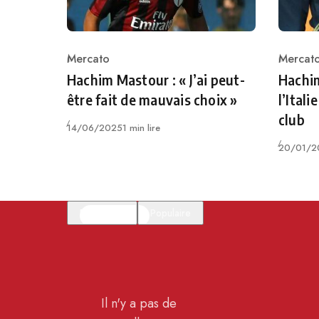
Mercato
Mercat
Category
Catego
Hachim Mastour : « J’ai peut-
Hachi
être fait de mauvais choix »
l’Ital
club
Publié
14/06/2025
1 min lire
Publié
20/01/2
En vedette
Populaire
Il n'y a pas de