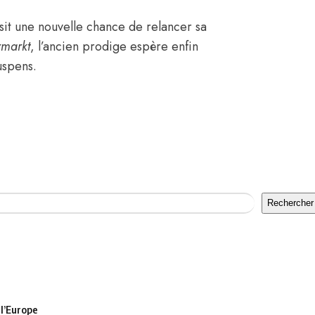
sit une nouvelle chance de relancer sa
rmarkt
, l’ancien prodige espère enfin
uspens.
Rechercher
 l’Europe