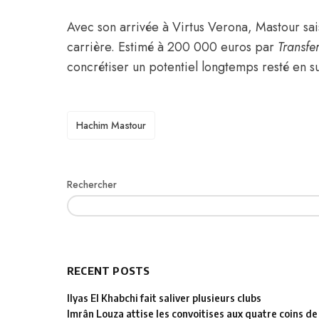
Avec son arrivée à Virtus Verona, Mastour sai
carrière. Estimé à 200 000 euros par
Transfe
concrétiser un potentiel longtemps resté en s
TAGS
Hachim Mastour
Rechercher
RECENT POSTS
Ilyas El Khabchi fait saliver plusieurs clubs
Imrân Louza attise les convoitises aux quatre coins de