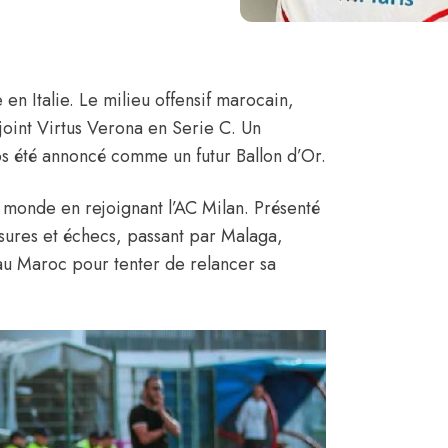
 en Italie. Le milieu offensif marocain,
joint Virtus Verona en Serie C.
Un
ps été annoncé comme un futur Ballon d’Or.
e monde en rejoignant l’AC Milan. Présenté
sures et échecs, passant par Malaga,
au Maroc pour tenter de relancer sa