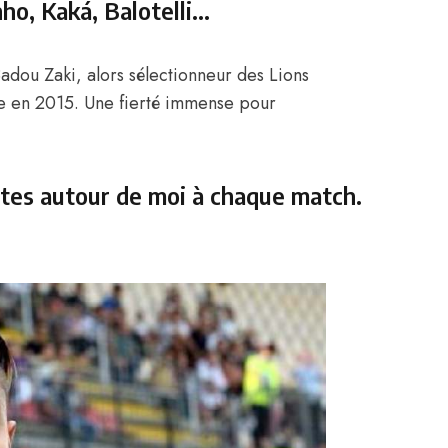
nho, Kaká, Balotelli…
Badou Zaki, alors sélectionneur des Lions
ale en 2015. Une fierté immense pour
ntes autour de moi à chaque match.