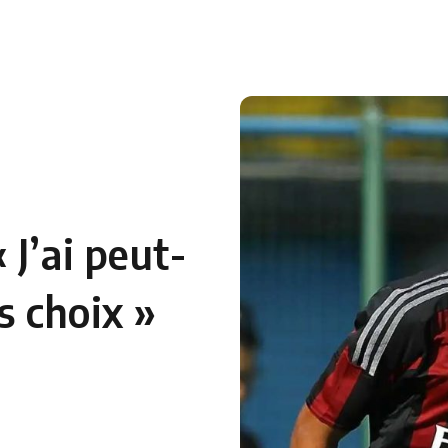
J’ai peut-
s choix »