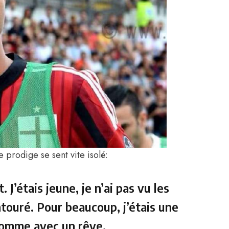
e prodige se sent vite isolé:
 J’étais jeune, je n’ai pas vu les
ntouré. Pour beaucoup, j’étais une
 homme avec un rêve.