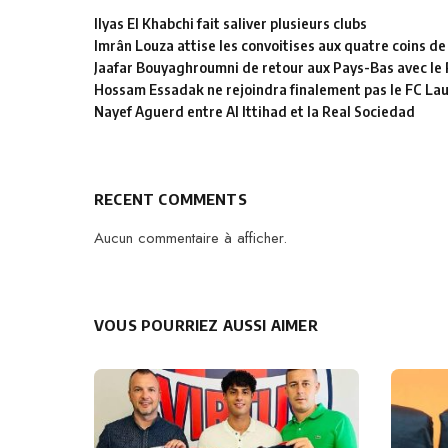
Ilyas El Khabchi fait saliver plusieurs clubs
Imrân Louza attise les convoitises aux quatre coins de
Jaafar Bouyaghroumni de retour aux Pays-Bas avec le
Hossam Essadak ne rejoindra finalement pas le FC La
Nayef Aguerd entre Al Ittihad et la Real Sociedad
RECENT COMMENTS
Aucun commentaire à afficher.
VOUS POURRIEZ AUSSI AIMER