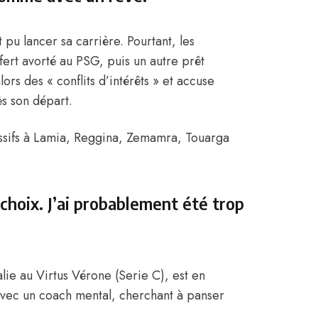
 pu lancer sa carrière. Pourtant, les
sfert avorté au PSG, puis un autre prêt
rs des « conflits d’intérêts » et accuse
ès son départ.
essifs à Lamia, Reggina, Zemamra, Touarga
 choix. J’ai probablement été trop
lie au Virtus Vérone (Serie C), est en
t avec un coach mental, cherchant à panser