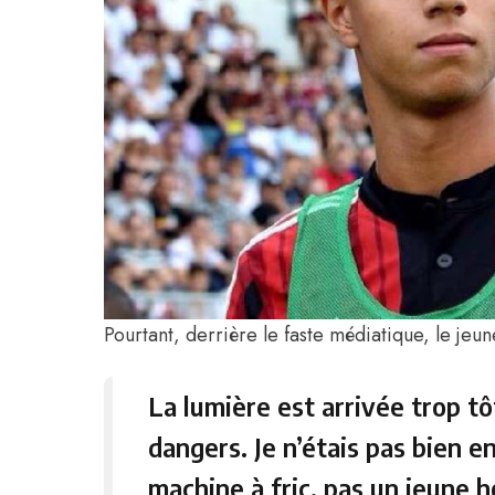
Pourtant, derrière le faste médiatique, le jeun
La lumière est arrivée trop tôt.
dangers. Je n’étais pas bien e
machine à fric, pas un jeune