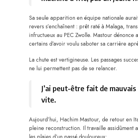
Sa seule apparition en équipe nationale aurait
revers s’enchaînent : prêt raté à Malaga, tran
infructueux au PEC Zwolle. Mastour dénonce alo
certains d’avoir voulu saboter sa carrière apr
La chute est vertigineuse. Les passages succ
ne lui permettent pas de se relancer.
J’ai peut-être fait de mauvais
vite.
Aujourd’hui, Hachim Mastour, de retour en Ita
pleine reconstruction. Il travaille assidûmen
les plaies d’un passé douloureux: