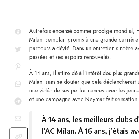
Autrefois encensé comme prodige mondial,
H
Milan, semblait promis à une grande carrière a
parcours a dévié.
Dans un entretien sincère 
passées et ses espoirs renouvelés.
À 14 ans, il attire déjà l’intérêt des plus gra
Milan, sans se douter que cela déclencherait 
une vidéo de ses performances avec les jeunes
et une campagne avec Neymar fait sensation 
À 14 ans, les meilleurs clubs d
l’AC Milan. À 16 ans
,
j’étais a