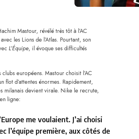
achim Mastour
, révélé très tôt à l’AC
vec les Lions de l’Atlas. Pourtant, son
avec
L’Équipe
, il évoque ses difficultés
nds clubs européens. Mastour choisit l’AC
un flot d’attentes énormes. Rapidement,
 milanais devient virale. Nike le recrute,
en ligne:
’Europe me voulaient. J’ai choisi
vec l’équipe première, aux côtés de