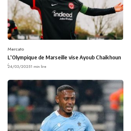
Mercato
Category
L’Olympique de Marseille vise Ayoub Chaikhoun
Publié
24/03/2025
1 min lire