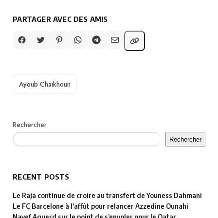
PARTAGER AVEC DES AMIS
TAGS
Ayoub Chaikhoun
Rechercher
Rechercher
RECENT POSTS
Le Raja continue de croire au transfert de Youness Dahmani
Le FC Barcelone à l’affût pour relancer Azzedine Ounahi
Nayef Aguerd sur le point de s’envoler pour le Qatar