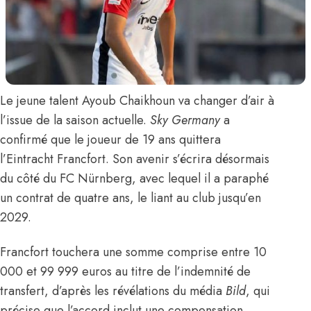
Le jeune talent
Ayoub Chaikhoun
va changer d’air à
l’issue de la saison actuelle.
Sky Germany
a
confirmé que
le joueur de 19 ans quittera
l’Eintracht Francfort. Son avenir s’écrira désormais
du côté du FC Nürnberg, avec lequel il a paraphé
un contrat de quatre ans, le liant au club jusqu’en
2029.
Francfort touchera une somme comprise entre 10
000 et 99 999 euros au titre de l’indemnité de
transfert, d’après les révélations du média
Bild
, qui
précise que l’accord inclut une compensation