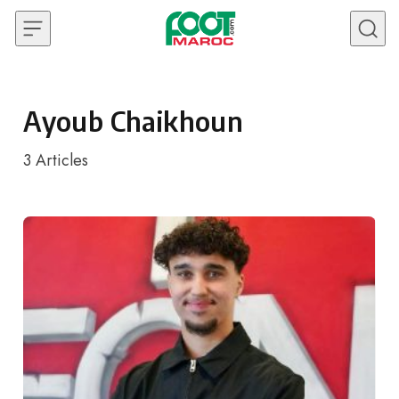
Skip to content
Ayoub Chaikhoun
3
Articles