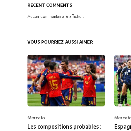
RECENT COMMENTS
Aucun commentaire à afficher.
VOUS POURRIEZ AUSSI AIMER
Mercato
Mercat
Category
Catego
Les compositions probables :
Espagn