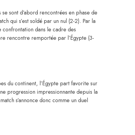
ns se sont d’abord rencontrées en phase de
h qui s’est soldé par un nul (2-2). Par la
e confrontation dans le cadre des
re rencontre remportée par l’Égypte (3-
s du continent, l’Égypte part favorite sur
une progression impressionnante depuis la
 match s’annonce donc comme un duel