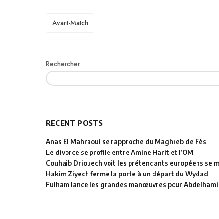
TAGS
Avant-Match
Rechercher
RECENT POSTS
Anas El Mahraoui se rapproche du Maghreb de Fès
Le divorce se profile entre Amine Harit et l’OM
Couhaib Driouech voit les prétendants européens se mu
Hakim Ziyech ferme la porte à un départ du Wydad
Fulham lance les grandes manœuvres pour Abdelhamid