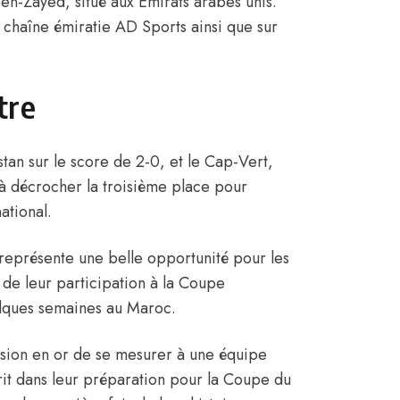
-Zayed, situé aux Émirats arabes unis.
a chaîne émiratie AD Sports ainsi que sur
tre
tan sur le score de 2-0, et le Cap-Vert,
 à décrocher la troisième place pour
ational.
 représente une belle opportunité pour les
 de leur participation à la Coupe
lques semaines au Maroc.
asion en or de se mesurer à une équipe
crit dans leur préparation pour la Coupe du