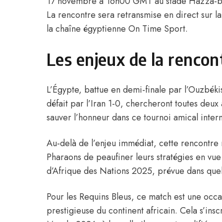
17 novembre à 16h00 GMT au stade Hazza-ben
La rencontre sera retransmise en direct sur l
la chaîne égyptienne On Time Sport.
Les enjeux de la rencon
L’Égypte, battue en demi-finale par l’Ouzbékis
défait par l’Iran 1-0, chercheront toutes deux
sauver l’honneur dans ce tournoi amical intern
Au-delà de l’enjeu immédiat, cette rencontre
Pharaons de peaufiner leurs stratégies en vue
d’Afrique des Nations 2025, prévue dans que
Pour les Requins Bleus, ce match est une occ
prestigieuse du continent africain. Cela s’ins