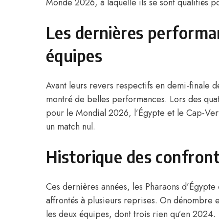
Monde 2026, à laquelle ils se sont qualifiés po
Les dernières performa
équipes
Avant leurs revers respectifs en demi-finale d
montré de belles performances. Lors des quatr
pour le Mondial 2026, l’Égypte et le Cap-Vert 
un match nul.
Historique des confront
Ces dernières années, les Pharaons d’Égypte 
affrontés à plusieurs reprises. On dénombre e
les deux équipes, dont trois rien qu’en 2024.