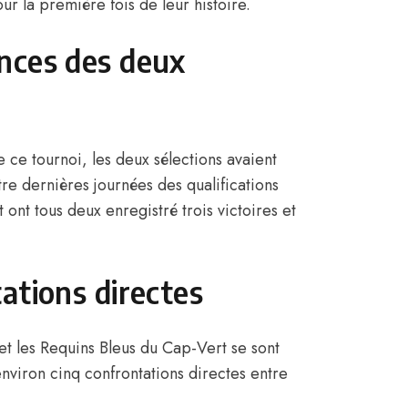
ur la première fois de leur histoire.
nces des deux
e ce tournoi, les deux sélections avaient
e dernières journées des qualifications
ont tous deux enregistré trois victoires et
ations directes
et les Requins Bleus du Cap-Vert se sont
nviron cinq confrontations directes entre