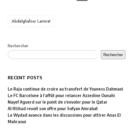
TAGS
Abdelghafour Lamirat
Rechercher
Rechercher
RECENT POSTS
Le Raja continue de croire au transfert de Youness Dahmani
Le FC Barcelone à l’affût pour relancer Azzedine Ounahi
Nayef Aguerd sur le point de s’envoler pour le Qatar
Al Ittihad revoit son offre pour Sofyan Amrabat
Le Wydad avance dans les discussions pour attirer Anas El
Mahraoui