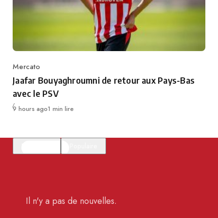
Mercato
Category
Jaafar Bouyaghroumni de retour aux Pays-Bas
avec le PSV
Publié
9 hours ago
1 min lire
En vedette
Populaire
Il n'y a pas de nouvelles.