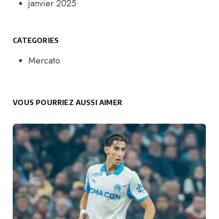
janvier 2025
CATEGORIES
Mercato
VOUS POURRIEZ AUSSI AIMER