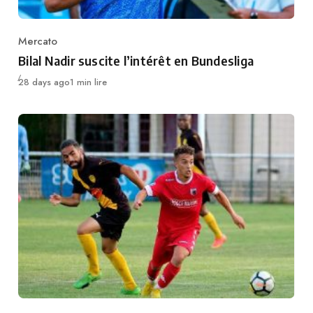
Mercato
Category
Bilal Nadir suscite l’intérêt en Bundesliga
Publié
28 days ago
1 min lire