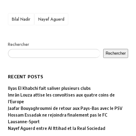
TAGS
Bilal Nadir
Nayef Aguerd
Rechercher
Rechercher
RECENT POSTS
Ilyas El Khabchi fait saliver plusieurs clubs
Imrân Louza attise les convoitises aux quatre coins de
l’Europe
Jaafar Bouyaghroumni de retour aux Pays-Bas avec le PSV
Hossam Essadak ne rejoindra finalement pas le FC
Lausanne-Sport
Nayef Aguerd entre Al Ittihad et la Real Sociedad