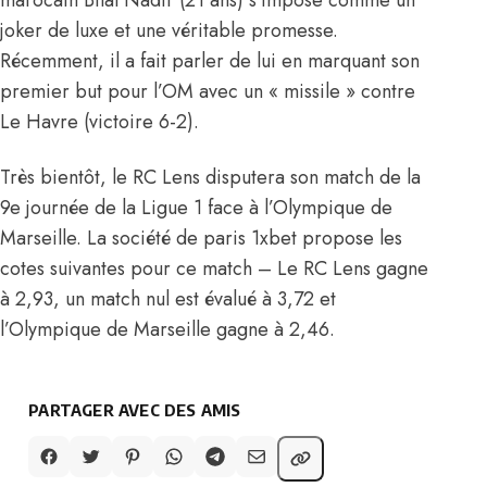
marocain Bilal Nadir (21 ans) s’impose comme un
joker de luxe et une véritable promesse.
Récemment, il a fait parler de lui en marquant son
premier but pour l’OM avec un « missile » contre
Le Havre (victoire 6-2).
Très bientôt, le RC Lens disputera son match de la
9e journée de la Ligue 1 face à l’Olympique de
Marseille. La société de paris 1xbet propose les
cotes suivantes pour ce match – Le RC Lens gagne
à 2,93, un match nul est évalué à 3,72 et
l’Olympique de Marseille gagne à 2,46.
PARTAGER AVEC DES AMIS