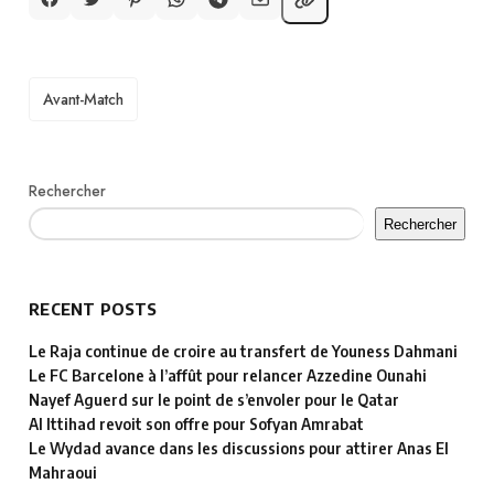
TAGS
Avant-Match
Rechercher
Rechercher
RECENT POSTS
Le Raja continue de croire au transfert de Youness Dahmani
Le FC Barcelone à l’affût pour relancer Azzedine Ounahi
Nayef Aguerd sur le point de s’envoler pour le Qatar
Al Ittihad revoit son offre pour Sofyan Amrabat
Le Wydad avance dans les discussions pour attirer Anas El
Mahraoui