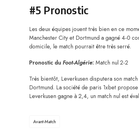
#5 Pronostic
Les deux équipes jouent très bien en ce mom
Manchester City et Dortmund a gagné 4-0 con
domicile, le match pourrait être très serré.
Pronostic du
Foot-Algérie
:
Match nul 2-2
Très bientôt, Leverkusen disputera son match 
Dortmund. La société de paris 1xbet propose 
Leverkusen gagne à 2,4, un match nul est éva
TAGS
Avant-Match