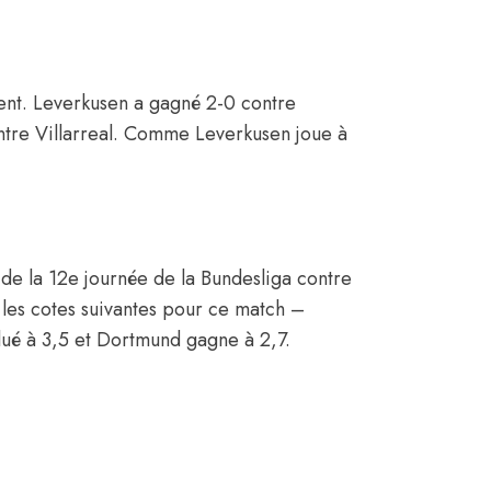
ent. Leverkusen a gagné 2-0 contre
tre Villarreal. Comme Leverkusen joue à
de la 12e journée de la Bundesliga contre
les cotes suivantes pour ce match –
lué à 3,5 et Dortmund gagne à 2,7.