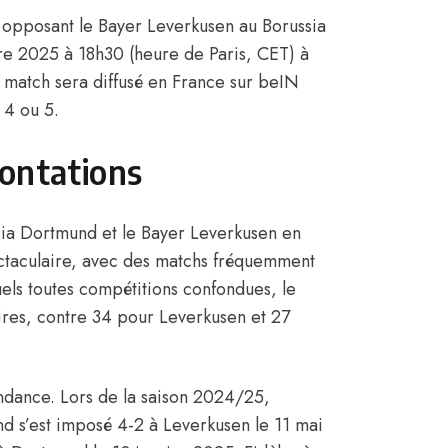
 opposant le Bayer Leverkusen au Borussia
e 2025 à 18h30 (heure de Paris, CET) à
 match sera diffusé en France sur beIN
 4 ou 5.
rontations
ssia Dortmund et le Bayer Leverkusen en
ectaculaire, avec des matchs fréquemment
uels toutes compétitions confondues, le
ires, contre 34 pour Leverkusen et 27
endance. Lors de la saison 2024/25,
 s’est imposé 4-2 à Leverkusen le 11 mai