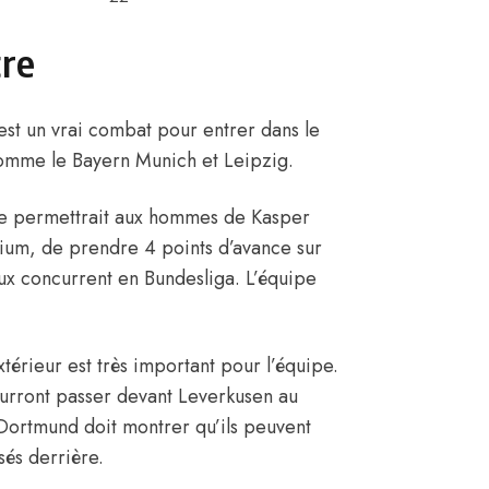
tre
’est un vrai combat pour entrer dans le
comme le Bayern Munich et Leipzig.
e permettrait aux hommes de Kasper
ium, de prendre 4 points d’avance sur
ux concurrent en Bundesliga. L’équipe
térieur est très important pour l’équipe.
pourront passer devant Leverkusen au
. Dortmund doit montrer qu’ils peuvent
sés derrière.