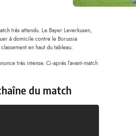
tch très attendu. Le Bayer Leverkusen,
ouer à domicile contre le Borussia
 classement en haut du tableau.
once très intense. Ci-après l’
avant-match
 chaîne du match