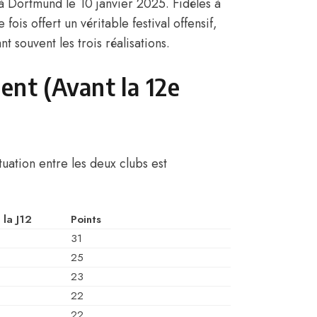
à Dortmund le 10 janvier 2025. Fidèles à
ois offert un véritable festival offensif,
souvent les trois réalisations.
ent (Avant la 12e
tuation entre les deux clubs est
 la J12
Points
31
25
23
22
22