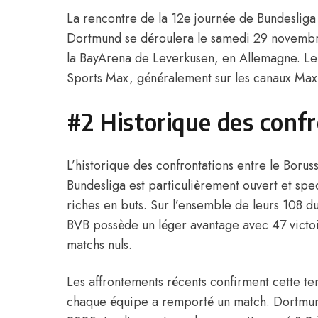
La rencontre de la 12e journée de Bundesliga
Dortmund se déroulera le samedi 29 novembr
la BayArena de Leverkusen, en Allemagne. Le
Sports Max, généralement sur les canaux Max
#2 Historique des conf
L’historique des confrontations entre le Boru
Bundesliga est particulièrement ouvert et sp
riches en buts. Sur l’ensemble de leurs 108 d
BVB possède un léger avantage avec 47 victo
matchs nuls.
Les affrontements récents confirment cette t
chaque équipe a remporté un match. Dortmund